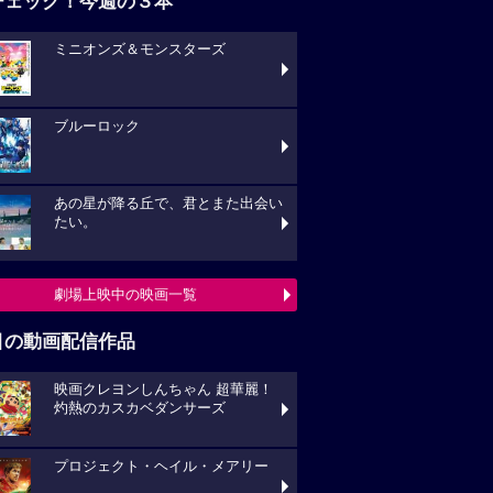
チェック！今週の３本
ミニオンズ＆モンスターズ
ブルーロック
あの星が降る丘で、君とまた出会い
たい。
劇場上映中の映画一覧
目の動画配信作品
映画クレヨンしんちゃん 超華麗！
灼熱のカスカベダンサーズ
プロジェクト・ヘイル・メアリー