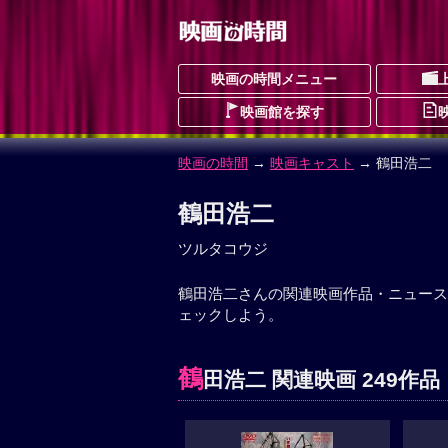
映画の時間メニュー
映画館を探す
映画の時間
→
映画キャスト
→ 鶴田浩二
鶴田浩二
ツルタコウジ
鶴田浩二さんの関連映画作品・ニュース
ェックしよう。
鶴
田浩二 関連映画 249作品