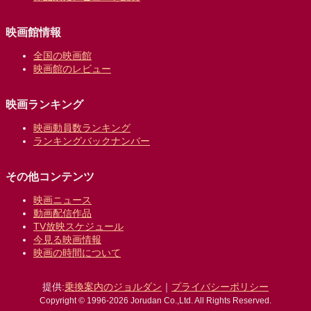
映画館情報
全国の映画館
映画館のレビュー
映画ランキング
映画動員数ランキング
ランキングバックナンバー
その他コンテンツ
映画ニュース
動画配信作品
TV放映スケジュール
今見る映画情報
映画の時間について
提供:
乗換案内のジョルダン
｜
プライバシーポリシー
Copyright © 1996-2026 Jorudan Co.,Ltd. All Rights Reserved.