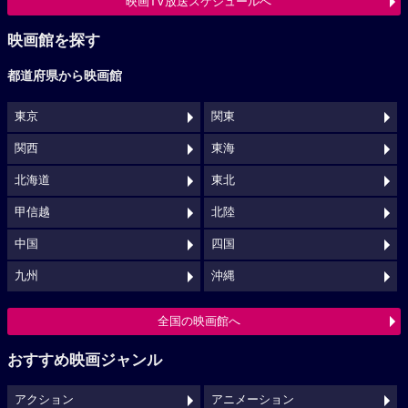
映画TV放送スケジュールへ
映画館を探す
都道府県から映画館
東京
関東
関西
東海
北海道
東北
甲信越
北陸
中国
四国
九州
沖縄
全国の映画館へ
おすすめ映画ジャンル
アクション
アニメーション