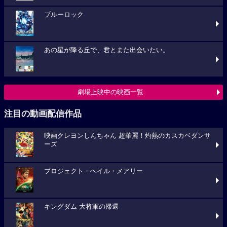
ブルーロック
あの星が降る丘で、君とまた出会いたい。
劇場上映中の映画一覧
注目の動画配信作品
映画クレヨンしんちゃん 超華麗！灼熱のカスカベダンサ
ーズ
プロジェクト・ヘイル・メアリー
キングダム 大将軍の帰還