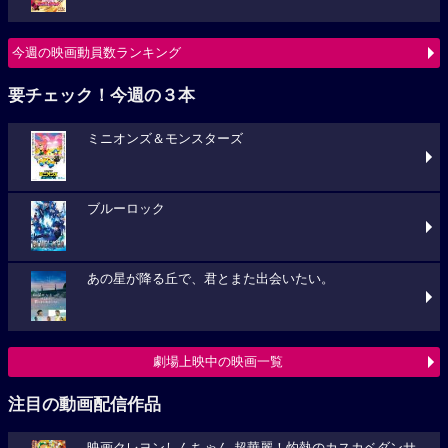
今週の映画動員数ランキング
要チェック！今週の３本
ミニオンズ＆モンスターズ
ブルーロック
あの星が降る丘で、君とまた出会いたい。
劇場上映中の映画一覧
注目の動画配信作品
映画クレヨンしんちゃん 超華麗！灼熱のカスカベダンサ