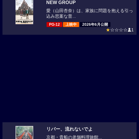
NEW GROUP
愛（山田杏奈）は、家族に問題を抱える引っ
込み思案な普...
PG-12
上映中
2026年6月公開
★
☆☆☆☆
1
リバー、流れないでよ
京都・貴船の老舗料理旅館...