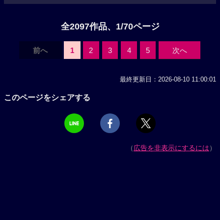
全2097作品、1/70ページ
前へ
1
2
3
4
5
次へ
最終更新日：2026-08-10 11:00:01
このページをシェアする
（
広告を非表示にするには
）