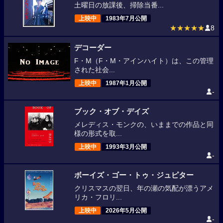
土曜日の放課後、掃除当番...
上映中
1983年7月公開
★★★★★
8
デコーダー
F・M（F・M・アインハイト）は、この管理
された社会...
上映中
1987年1月公開
-
ブック・オブ・デイズ
メレディス・モンクの、いままでの作品と同
様の形式を取...
上映中
1993年3月公開
-
ボーイズ・ゴー・トゥ・ジュピター
クリスマスの翌日、年の瀬の気配が漂うアメ
リカ・フロリ...
上映中
2026年5月公開
-