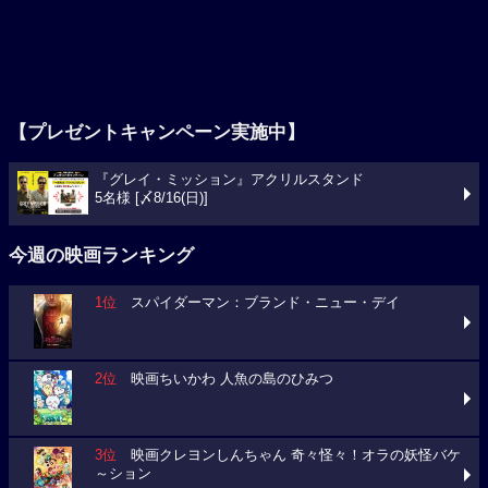
【プレゼントキャンペーン実施中】
『グレイ・ミッション』アクリルスタンド
5名様 [〆8/16(日)]
今週の映画ランキング
1位
スパイダーマン：ブランド・ニュー・デイ
2位
映画ちいかわ 人魚の島のひみつ
3位
映画クレヨンしんちゃん 奇々怪々！オラの妖怪バケ
～ション