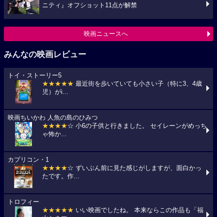
ニティ』オフショット11点が解禁
映画ニュースへ
みんなの映画レビュー
トイ・ストーリー5
★★★★★
最近街を歩いていても小さい子（特に3、4歳
児）がi...
映画ちいかわ 人魚の島のひみつ
★★★★
☆ 小6の子供と行きました。 セイレーンがめっち
ゃ怖か...
カプリコン・1
★★★★
☆ ずいぶん前に見た感じがしますが、面白かっ
たです。作...
トロフィー
★★★★★
いい映画でしたね。 本来ならこの作品も「福