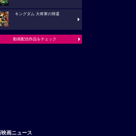
キングダム 大将軍の帰還
動画配信作品をチェック
新映画ニュース