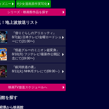
ィズニー
#少女漫画原作実写化
シリーズ・映画祭作品を探す
見！地上波放送リスト
『借りぐらしのアリエッティ』
8/7(金) 日本テレビ/金曜ロードショ
ーにて(21:00〜)
『怪盗グルーのミニオン超変身』
8/10(月) フジテレビ/最新作公開記
念にて(19:00〜)
『銀河鉄道の夜』
8/11(火) NHK/Eテレにて(09:00～)
映画TV放送スケジュールへ
画館を探す
府県から映画館