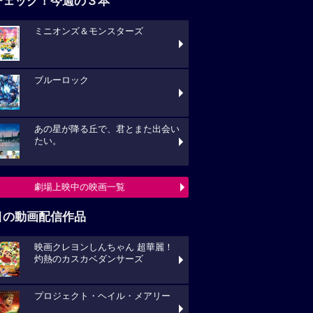
チェック！今週の３本
ミニオンズ＆モンスターズ
ブルーロック
あの星が降る丘で、君とまた出会い
たい。
劇場上映中の映画一覧
目の動画配信作品
映画クレヨンしんちゃん 超華麗！
灼熱のカスカベダンサーズ
プロジェクト・ヘイル・メアリー