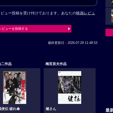
、レビュー投稿を受け付けております。あなたの
映画レビュ
レビューを投稿する
最終更新日：2026-07-29 11:48:53
浩二作品
梅宮辰夫作品
残侠伝 破れ傘
健さん
最