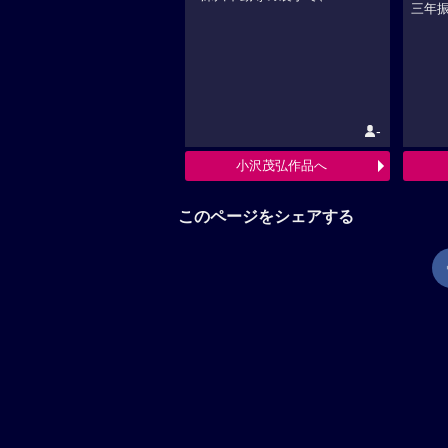
三年振
-
小沢茂弘作品へ
このページをシェアする