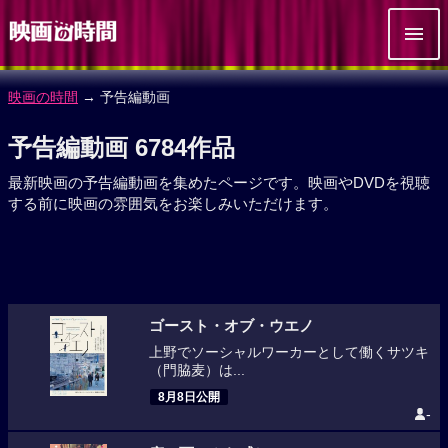
映画の時間
→ 予告編動画
予告編動画 6784作品
最新映画の予告編動画を集めたページです。映画やDVDを視聴
する前に映画の雰囲気をお楽しみいただけます。
ゴースト・オブ・ウエノ
上野でソーシャルワーカーとして働くサツキ
（門脇麦）は...
8月8日公開
-