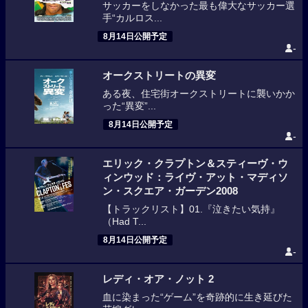
サッカーをしなかった最も偉大なサッカー選
手“カルロス...
8月14日公開予定
-
オークストリートの異変
ある夜、住宅街オークストリートに襲いかか
った“異変”...
8月14日公開予定
-
エリック・クラプトン＆スティーヴ・ウ
ィンウッド：ライヴ・アット・マディソ
ン・スクエア・ガーデン2008
【トラックリスト】01.『泣きたい気持』
（Had T...
8月14日公開予定
-
レディ・オア・ノット 2
血に染まった“ゲーム”を奇跡的に生き延びた