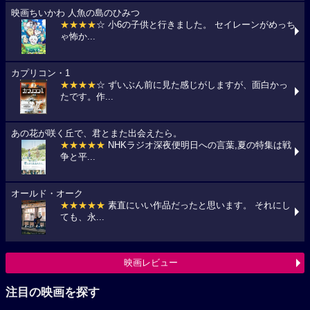
映画ちいかわ 人魚の島のひみつ
★★★★
☆ 小6の子供と行きました。 セイレーンがめっち
ゃ怖か...
カプリコン・1
★★★★
☆ ずいぶん前に見た感じがしますが、面白かっ
たです。作...
あの花が咲く丘で、君とまた出会えたら。
★★★★★
NHKラジオ深夜便明日への言葉,夏の特集は戦
争と平...
オールド・オーク
★★★★★
素直にいい作品だったと思います。 それにし
ても、永...
映画レビュー
注目の映画を探す