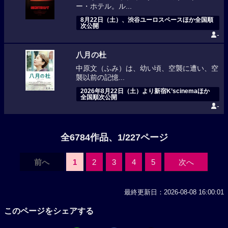
ー・ホテル。ル...
8月22日（土）、渋谷ユーロスペースほか全国順
次公開
-
八月の杜
中原文（ふみ）は、幼い頃、空襲に遭い、空
襲以前の記憶...
2026年8月22日（土）より新宿K’scinemaほか
全国順次公開
-
全6784作品、1/227ページ
前へ
1
2
3
4
5
次へ
最終更新日：2026-08-08 16:00:01
このページをシェアする