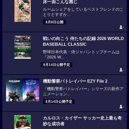
床一面こんな感じ
ルームシェアをしているベストフレンドのこ
とりとすずか...
8月8日公開
-
戦いの向こう 侍たちの記録 2026 WORLD
BASEBALL CLASSIC
野球日本代表・侍ジャパントップチームは
『2026 W...
8月14日公開予定
-
機動警察パトレイバー EZY File 2
『機動警察パトレイバー』シリーズの新作ア
ニメーション...
8月14日公開予定
-
カルロス・カイザー サッカー史上最も奇
妙な成功者