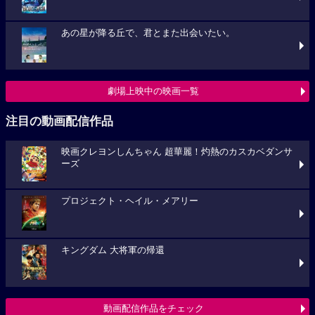
あの星が降る丘で、君とまた出会いたい。
劇場上映中の映画一覧
注目の動画配信作品
映画クレヨンしんちゃん 超華麗！灼熱のカスカベダンサ
ーズ
プロジェクト・ヘイル・メアリー
キングダム 大将軍の帰還
動画配信作品をチェック