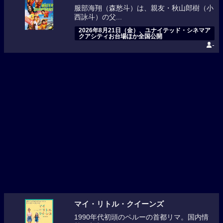
服部海翔（森愁斗）は、親友・秋山郎樹（小
西詠斗）の父...
2026年8月21日（金）、ユナイテッド・シネマア
クアシティお台場ほか全国公開
-
マイ・リトル・クイーンズ
1990年代初頭のペルーの首都リマ。国内情