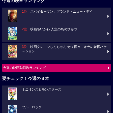
今週の映画ランキング
1位
スパイダーマン：ブランド・ニュー・デイ
2位
映画ちいかわ 人魚の島のひみつ
3位
映画クレヨンしんちゃん 奇々怪々！オラの妖怪バケ
～ション
今週の映画動員数ランキング
要チェック！今週の３本
ミニオンズ＆モンスターズ
ブルーロック