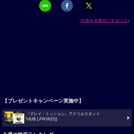
（
広告を非表示にするには
）
【プレゼントキャンペーン実施中】
『グレイ・ミッション』アクリルスタンド
5名様 [〆8/16(日)]