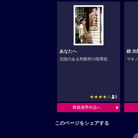
あなたへ
続 
北陸のある刑務所の指導技...
マキノ
★★★★☆
5
降旗康男作品へ
このページをシェアする