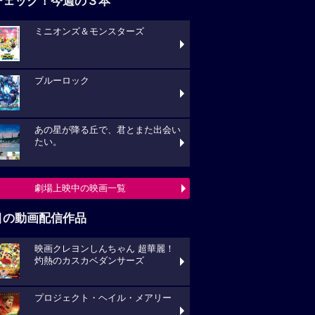
チェック！今週の３本
ミニオンズ＆モンスターズ
ブルーロック
あの星が降る丘で、君とまた出会い
たい。
劇場上映中の映画一覧
目の動画配信作品
映画クレヨンしんちゃん 超華麗！
灼熱のカスカベダンサーズ
プロジェクト・ヘイル・メアリー