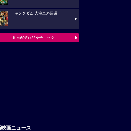
キングダム 大将軍の帰還
動画配信作品をチェック
新映画ニュース