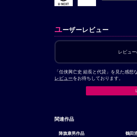
ユ
ーザーレビュー
レビュー
「任侠興亡史 組長と代貸」を見た感想
レビュー
をお待ちしております。
関連作品
降旗康男作品
鶴田