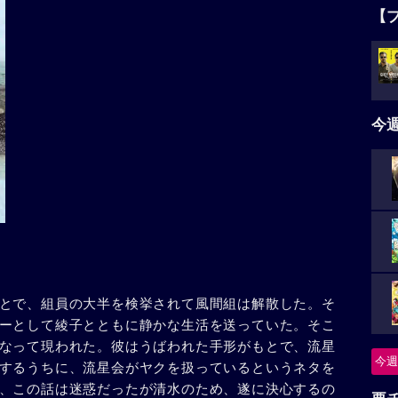
【
今
とで、組員の大半を検挙されて風間組は解散した。そ
ーとして綾子とともに静かな生活を送っていた。そこ
なって現われた。彼はうばわれた手形がもとで、流星
今週
するうちに、流星会がヤクを扱っているというネタを
、この話は迷惑だったが清水のため、遂に決心するの