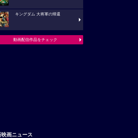
キングダム 大将軍の帰還
動画配信作品をチェック
新映画ニュース