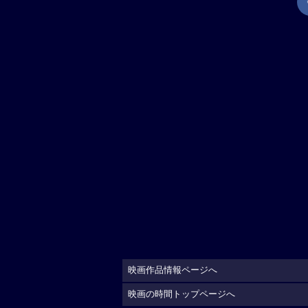
映画作品情報ページへ
映画の時間トップページへ