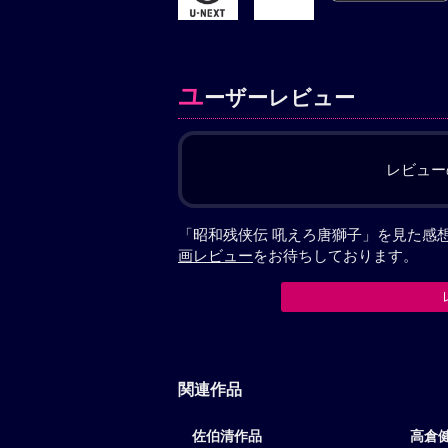
ユ
ーザーレビュー
レビュー
「昭和残侠伝 吼えろ唐獅子」を見た感
画レビュー
をお待ちしております。
関連作品
佐伯清作品
高倉