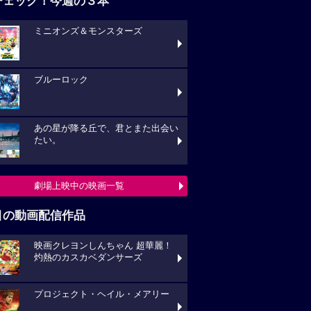
チェック！今週の３本
ミニオンズ＆モンスターズ
ブルーロック
あの星が降る丘で、君とまた出会い
たい。
劇場上映中の映画一覧
目の動画配信作品
映画クレヨンしんちゃん 超華麗！
灼熱のカスカベダンサーズ
プロジェクト・ヘイル・メアリー