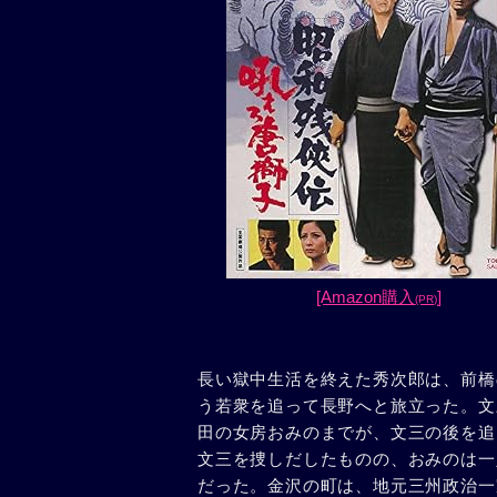
[Amazon購入
]
(PR)
長い獄中生活を終えた秀次郎は、前橋
う若衆を追って長野へと旅立った。文
田の女房おみのまでが、文三の後を追
文三を捜しだしたものの、おみのは一
だった。金沢の町は、地元三州政治一