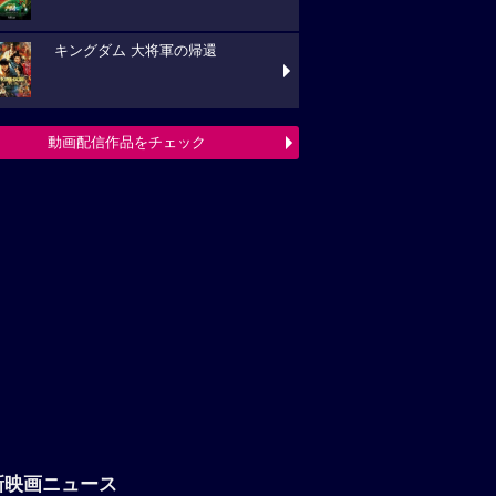
キングダム 大将軍の帰還
動画配信作品をチェック
新映画ニュース