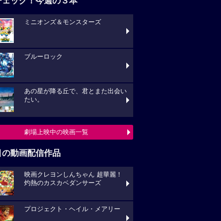
チェック！今週の３本
ミニオンズ＆モンスターズ
ブルーロック
あの星が降る丘で、君とまた出会い
たい。
劇場上映中の映画一覧
目の動画配信作品
映画クレヨンしんちゃん 超華麗！
灼熱のカスカベダンサーズ
プロジェクト・ヘイル・メアリー