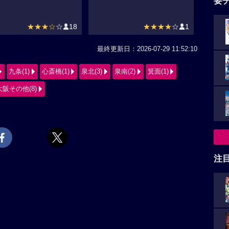
要
★★★☆
☆
18
★★★★
☆
1
最終更新日：2026-07-29 11:52:10
九条(1)
心斎橋(1)
泉北(3)
泉南(2)
箕面(1)
大阪その他(8)
注