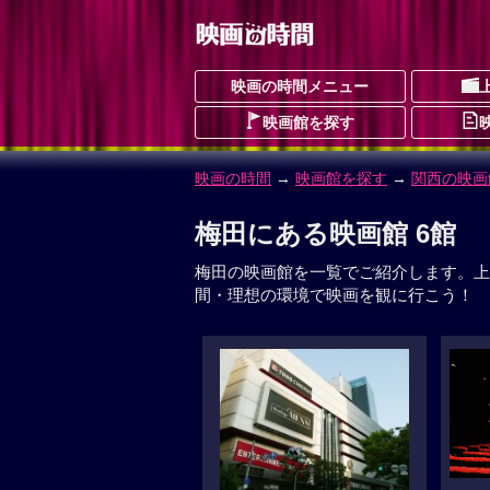
映画の時間メニュー
映画館を探す
映画の時間
→
映画館を探す
→
関西の映画
梅田にある映画館 6館
梅田の映画館を一覧でご紹介します。上
間・理想の環境で映画を観に行こう！