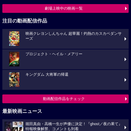
劇場上映中の映画一覧
注目の動画配信作品
映画クレヨンしんちゃん 超華麗！灼熱のカスカベダンサ
ーズ
プロジェクト・ヘイル・メアリー
キングダム 大将軍の帰還
動画配信作品をチェック
最新映画ニュース
堀田真由・高橋一生が声優に決定！『ghost／夜の果て』
特報映像解禁、コメントも到着