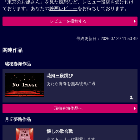
「東京のお嬢さん」を見た感想など、レビュー投稿を受け付け
ております。あなたの
映画レビュー
をお待ちしております。
レビューを投稿する
最終更新日：2026-07-29 11:50:49
関連作品
瑞穂春海作品
花婿三段跳び
あたら青春を無為徒食に過...
-
瑞穂春海作品へ
月丘夢路作品
懐しの歌合戦
※ストーリーは割愛します...