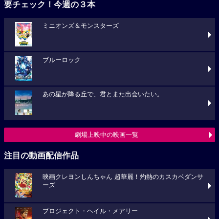
要チェック！今週の３本
ミニオンズ＆モンスターズ
ブルーロック
あの星が降る丘で、君とまた出会いたい。
劇場上映中の映画一覧
注目の動画配信作品
映画クレヨンしんちゃん 超華麗！灼熱のカスカベダンサ
ーズ
プロジェクト・ヘイル・メアリー