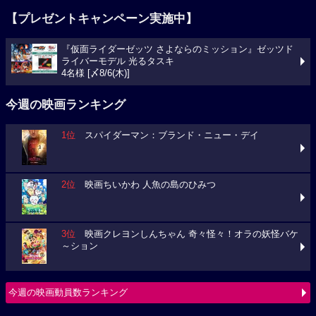
【プレゼントキャンペーン実施中】
『仮面ライダーゼッツ さよならのミッション』ゼッツド
ライバーモデル 光るタスキ
4名様 [〆8/6(木)]
今週の映画ランキング
1位
スパイダーマン：ブランド・ニュー・デイ
2位
映画ちいかわ 人魚の島のひみつ
3位
映画クレヨンしんちゃん 奇々怪々！オラの妖怪バケ
～ション
今週の映画動員数ランキング