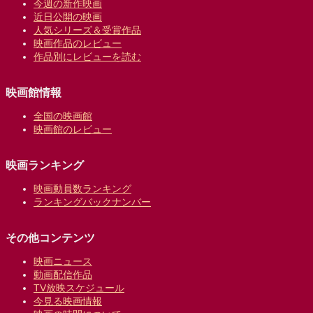
今週の新作映画
近日公開の映画
人気シリーズ＆受賞作品
映画作品のレビュー
作品別にレビューを読む
映画館情報
全国の映画館
映画館のレビュー
映画ランキング
映画動員数ランキング
ランキングバックナンバー
その他コンテンツ
映画ニュース
動画配信作品
TV放映スケジュール
今見る映画情報