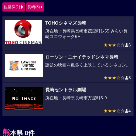
佐世保(1)
長崎(3)
TOHOシネマズ長崎
所在地：長崎県長崎市茂里町1-55 みらい長
崎ココウォーク6F
★★★☆
☆
6
ローソン・ユナイテッドシネマ長崎
話題の映画を数多く上映しているシネコン。
★★★☆
☆
3
長崎セントラル劇場
所在地：長崎県長崎市万屋町5-9
★★★☆
☆
4
熊
本県 8件