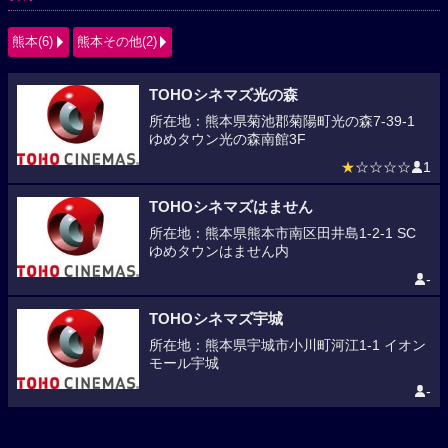
熊本(6)
熊本その他(2)
TOHOシネマズ光の森
所在地：熊本県菊池郡菊陽町光の森7-39-1
ゆめタウン光の森南館3F
★
☆☆☆☆
1
TOHOシネマズはません
所在地：熊本県熊本市南区田井島1-2-1 SC
ゆめタウンはません内
-
TOHOシネマズ宇城
所在地：熊本県宇城市小川町河江1-1 イオン
モール宇城
-