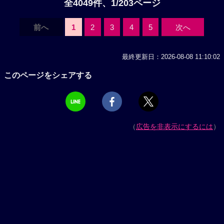
全4049件、1/203ページ
前へ
1
2
3
4
5
次へ
最終更新日：2026-08-08 11:10:02
このページをシェアする
（
広告を非表示にするには
）