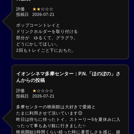
評価
★★
☆☆☆
投稿日
2026-07-21
ポップコーントレイと
ドリンクホルダーを取り付ける
部分が ゆるくて、グラグラ。
どうにかしてほしい。
2回もトレイごと下におちた。
イオンシネマ多摩センター：P.N.「ほのぼの」さ
んからの投稿
評価
★
☆☆☆☆
投稿日
2026-07-21
多摩センターの映画館は大好きで愛娘と
たまに利用させて頂いています😊
昨日は待ちに待ったトイ、ストーリー5を夏休みに入
ったって事もあり観に行きました✨
映画開始1時間くらい経った時に暑苦しさを感じ、娘