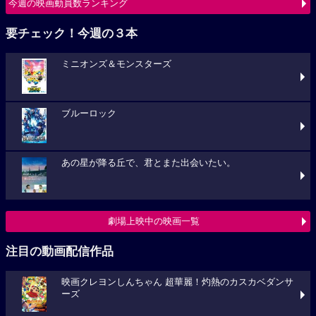
今週の映画動員数ランキング
要チェック！今週の３本
ミニオンズ＆モンスターズ
ブルーロック
あの星が降る丘で、君とまた出会いたい。
劇場上映中の映画一覧
注目の動画配信作品
映画クレヨンしんちゃん 超華麗！灼熱のカスカベダンサ
ーズ