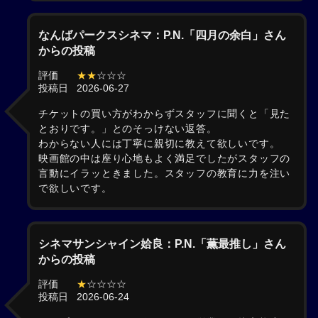
なんばパークスシネマ：P.N.「四月の余白」さん
からの投稿
評価
★★
☆☆☆
投稿日
2026-06-27
チケットの買い方がわからずスタッフに聞くと「見た
とおりです。」とのそっけない返答。
わからない人には丁寧に親切に教えて欲しいです。
映画館の中は座り心地もよく満足でしたがスタッフの
言動にイラッときました。スタッフの教育に力を注い
で欲しいです。
シネマサンシャイン姶良：P.N.「薫最推し」さん
からの投稿
評価
★
☆☆☆☆
投稿日
2026-06-24