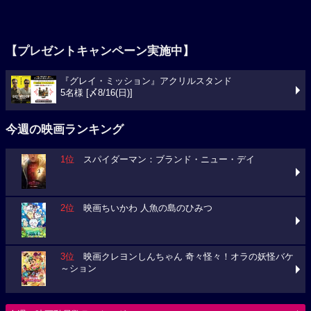
【プレゼントキャンペーン実施中】
『グレイ・ミッション』アクリルスタンド
5名様 [〆8/16(日)]
今週の映画ランキング
1位
スパイダーマン：ブランド・ニュー・デイ
2位
映画ちいかわ 人魚の島のひみつ
3位
映画クレヨンしんちゃん 奇々怪々！オラの妖怪バケ
～ション