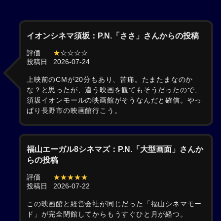
イオンシネマ須坂：P.N.「ささ」さんからの投稿
評価
★
☆☆☆☆
投稿日
2026-07-24
上映前のCMが20分もあり、苦痛。たまたまなのか
な？と思ったが、違う映画を観てもそうだったので、
須坂イオンモールの映画館がそうなんだと確信。やっ
ぱり長野市の映画館行こう。
福山エーガル8シネマズ：P.N.「大型画面」さんか
らの投稿
評価
★★★★★
投稿日
2026-07-22
この映画館と経営会社が同じだった「福山シネマモー
ド」が完全閉館してからもうすぐひと月が経つ。