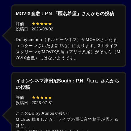
MOVIX倉敷：P.N.「匿名希望」さんからの投稿
評価
★★★★★
投稿日
2026-08-02
Dolbycinema（ドルビーシネマ）がMOVIXさいたま
（コクーンさいたま新都心）にあります、3面ライブ
スクリーンがMOVIX八尾（アリオ八尾）がそちら（M
OVIX倉敷）にはないようです。
イオンシネマ津田沼South：P.N.「k.n」さんから
の投稿
評価
★★★★★
投稿日
2026-07-31
ここのDolby Atmosが凄い‼️
Michael観ましたが、ライブの重低音で椅子が震える
ほど、、、