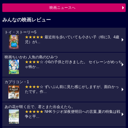
映画ニュースへ
みんなの映画レビュー
トイ・ストーリー5
★★★★★
最近街を歩いていても小さい子（特に3、4歳
児）がi...
映画ちいかわ 人魚の島のひみつ
★★★★
☆ 小6の子供と行きました。 セイレーンがめっち
ゃ怖か...
カプリコン・1
★★★★
☆ ずいぶん前に見た感じがしますが、面白かっ
たです。作...
あの花が咲く丘で、君とまた出会えたら。
★★★★★
NHKラジオ深夜便明日への言葉,夏の特集は戦
争と平...