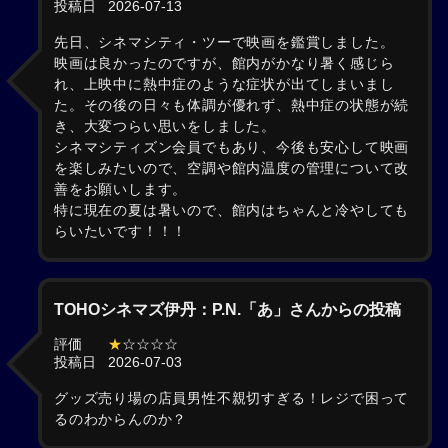
投稿日
2026-07-13
先日、シネマシティ・ツーで映画を鑑賞しました。
映画は良かったのですが、館内がかなり暑く感じら
れ、上映中に熱中症のような症状が出てしまいまし
た。その後の日々も体調が優れず、熱中症の状態が続
き、大変つらい思いをしました。
シネマシティズン会員でもあり、今後も安心して映画
を楽しみたいので、空調や館内温度の管理について改
善をお願いします。
特に現在の夏は暑いので、館内はちゃんと冷やしても
らいたいです！！！
TOHOシネマズ伊丹：P.N.「あ」さんからの投稿
評価
★
☆☆☆☆
投稿日
2026-07-03
グッズ売り場の店員男性不親切すぎる！レジで困って
るのわからんのか？