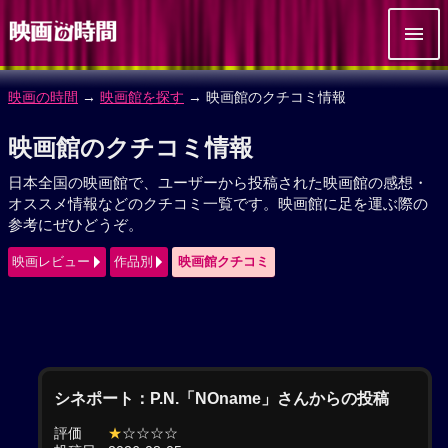
映画の時間
→
映画館を探す
→ 映画館のクチコミ情報
映画館のクチコミ情報
日本全国の映画館で、ユーザーから投稿された映画館の感想・
オススメ情報などのクチコミ一覧です。映画館に足を運ぶ際の
参考にぜひどうぞ。
映画レビュー
作品別
映画館クチコミ
シネポート：P.N.「NOname」さんからの投稿
評価
★
☆☆☆☆