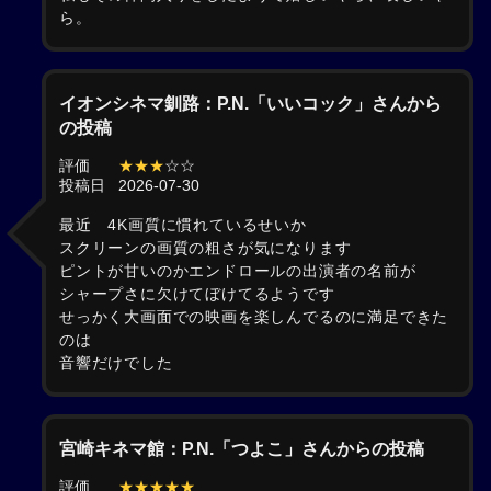
ら。
イオンシネマ釧路：P.N.「いいコック」さんから
の投稿
評価
★★★
☆☆
投稿日
2026-07-30
最近 4K画質に慣れているせいか
スクリーンの画質の粗さが気になります
ピントが甘いのかエンドロールの出演者の名前が
シャープさに欠けてぼけてるようです
せっかく大画面での映画を楽しんでるのに満足できた
のは
音響だけでした
宮崎キネマ館：P.N.「つよこ」さんからの投稿
評価
★★★★★