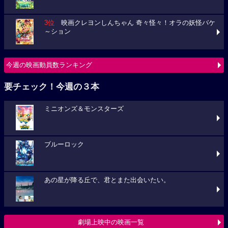
3位
映画クレヨンしんちゃん 奇々怪々！オラの妖怪バケ
～ション
今週の映画動員数ランキング
要チェック！今週の３本
ミニオンズ＆モンスターズ
ブルーロック
あの星が降る丘で、君とまた出会いたい。
劇場上映中の映画一覧