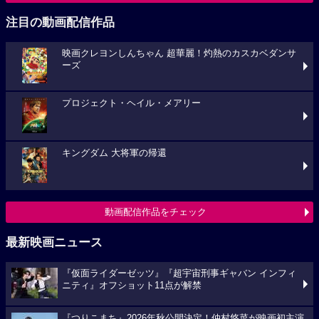
注目の動画配信作品
映画クレヨンしんちゃん 超華麗！灼熱のカスカベダンサ
ーズ
プロジェクト・ヘイル・メアリー
キングダム 大将軍の帰還
動画配信作品をチェック
最新映画ニュース
『仮面ライダーゼッツ』『超宇宙刑事ギャバン インフィ
ニティ』オフショット11点が解禁
『つりこまち』2026年秋公開決定！仲村悠菜が映画初主演