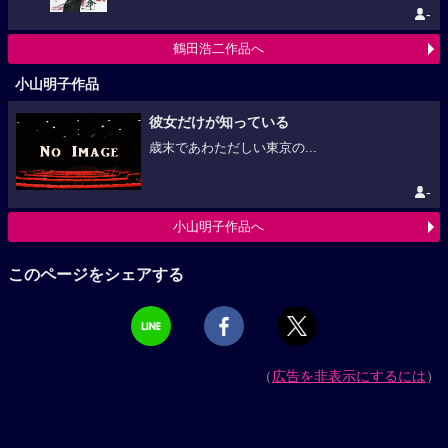
-
鶴田浩二作品へ
小山明子作品
彼女だけが知っている
歳末であわただしい東京の...
-
小山明子作品へ
このページをシェアする
（
広告を非表示にするには
）