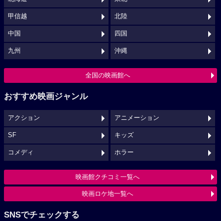
甲信越
北陸
中国
四国
九州
沖縄
全国の映画館へ
おすすめ映画ジャンル
アクション
アニメーション
SF
キッズ
コメディ
ホラー
映画館クチコミ一覧へ
映画ロケ地一覧へ
SNSでチェックする