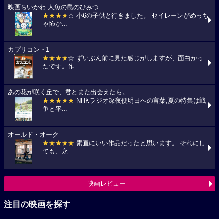
映画ちいかわ 人魚の島のひみつ
★★★★
☆ 小6の子供と行きました。 セイレーンがめっち
ゃ怖か...
カプリコン・1
★★★★
☆ ずいぶん前に見た感じがしますが、面白かっ
たです。作...
あの花が咲く丘で、君とまた出会えたら。
★★★★★
NHKラジオ深夜便明日への言葉,夏の特集は戦
争と平...
オールド・オーク
★★★★★
素直にいい作品だったと思います。 それにし
ても、永...
映画レビュー
注目の映画を探す