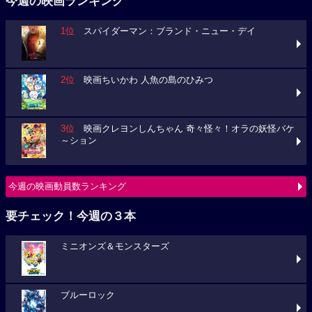
今週の映画ランキング
1位
スパイダーマン：ブランド・ニュー・デイ
2位
映画ちいかわ 人魚の島のひみつ
3位
映画クレヨンしんちゃん 奇々怪々！オラの妖怪バケ
～ション
今週の映画動員数ランキング
要チェック！今週の３本
ミニオンズ＆モンスターズ
ブルーロック