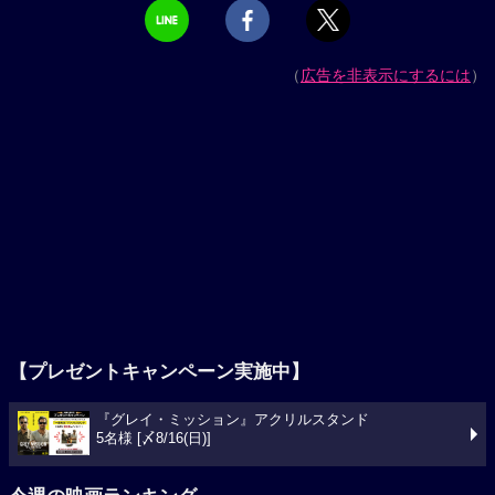
（
広告を非表示にするには
）
【プレゼントキャンペーン実施中】
『グレイ・ミッション』アクリルスタンド
5名様 [〆8/16(日)]