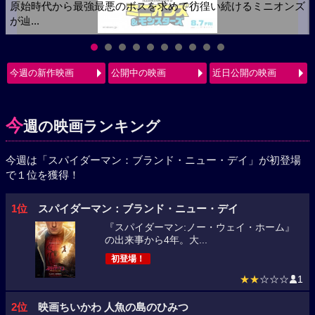
原始時代から最強最悪のボスを求めて彷徨い続けるミニオンズ
が辿...
今週の新作映画
公開中の映画
近日公開の映画
今
週の映画ランキング
今週は「スパイダーマン：ブランド・ニュー・デイ」が初登場
で１位を獲得！
1位
スパイダーマン：ブランド・ニュー・デイ
『スパイダーマン:ノー・ウェイ・ホーム』
の出来事から4年。大...
初登場！
★★
☆☆☆
1
2位
映画ちいかわ 人魚の島のひみつ