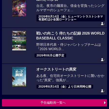
台北、夜市の麺屋台。借金を背負ったシング
ルマザーのシューフェ...
2026年8月14日（金）ヒューマントラストシネマ
有楽町ほか全国ロードショー
-
戦いの向こう 侍たちの記録 2026 WORLD
BASEBALL CLASSIC
野球日本代表・侍ジャパントップチームは
『2026 WORLD...
2026年08月公開予定
-
オークストリートの異変
ある夜、住宅街オークストリートに襲いかか
った“異変”。強風が...
2026年8月14日（金）より日米同時公開
-
予告編動画一覧へ