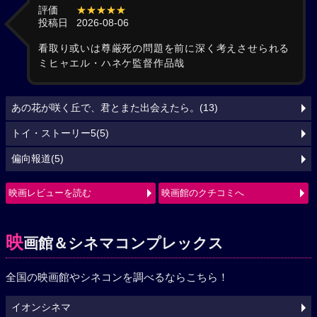
評価
★★★★★
投稿日
2026-08-06
看取り或いは尊厳死の問題を前に深く考えさせられる
ミヒャエル・ハネケ監督作品哉
あの花が咲く丘で、君とまた出会えたら。(13)
トイ・ストーリー5(5)
偏向報道(5)
映画レビューを読む
映画館のクチコミへ
映
画館＆シネマコンプレックス
全国の映画館やシネコンを調べるならこちら！
イオンシネマ