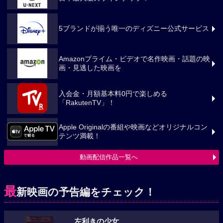
5ブランドが揃う唯一のディズニー公式サービス
Amazonプライム・ビデオで名作映画・話題の映
画・見逃した映画を
入会金・月額基本料0円で楽しめる
「RakutenTV」！
Apple Originalの番組や映画などオリジナルコン
テンツ満載！
動画配信作品一覧へ
最
新映画の予告編をチェック！
左利きの少女