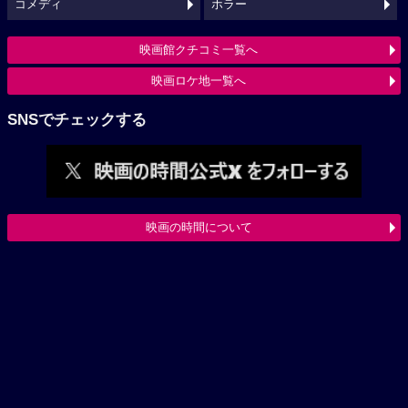
コメディ
ホラー
映画館クチコミ一覧へ
映画ロケ地一覧へ
SNSでチェックする
映画の時間について