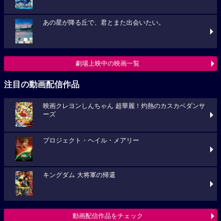
あの星が降る丘で、君とまた出会いたい。
劇場上映中の映画一覧
注目の動画配信作品
映画クレヨンしんちゃん 超華麗！灼熱のカスカベダンサ
ーズ
プロジェクト・ヘイル・メアリー
キングダム 大将軍の帰還
動画配信作品をチェック