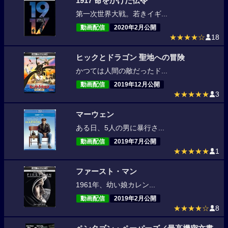
1917 命をかけた伝令
第一次世界大戦。若きイギ...
動画配信
2020年2月公開
★★★★☆
18
ヒックとドラゴン 聖地への冒険
かつては人間の敵だったド...
動画配信
2019年12月公開
★★★★★
3
マーウェン
ある日、5人の男に暴行さ...
動画配信
2019年7月公開
★★★★★
1
ファースト・マン
1961年、幼い娘カレン...
動画配信
2019年2月公開
★★★★☆
8