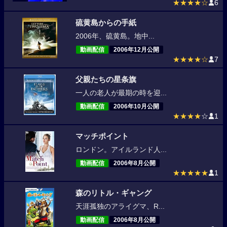
★★★★☆
6
硫黄島からの手紙
2006年、硫黄島。地中...
動画配信
2006年12月公開
★★★★☆
7
父親たちの星条旗
一人の老人が最期の時を迎...
動画配信
2006年10月公開
★★★★
☆
1
マッチポイント
ロンドン。アイルランド人...
動画配信
2006年8月公開
★★★★★
1
森のリトル・ギャング
天涯孤独のアライグマ、R...
動画配信
2006年8月公開