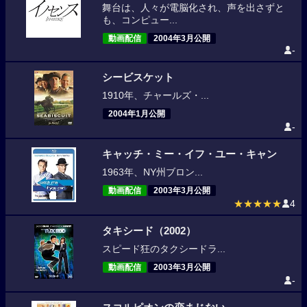
舞台は、人々が電脳化され、声を出さずと
も、コンピュー...
動画配信
2004年3月公開
-
シービスケット
1910年、チャールズ・...
2004年1月公開
-
キャッチ・ミー・イフ・ユー・キャン
1963年、NY州ブロン...
動画配信
2003年3月公開
★★★★★
4
タキシード（2002）
スピード狂のタクシードラ...
動画配信
2003年3月公開
-