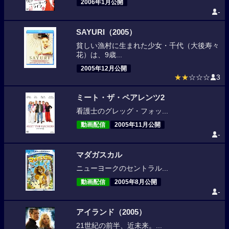
2006年1月公開
-
SAYURI（2005）
貧しい漁村に生まれた少女・千代（大後寿々
花）は、9歳...
2005年12月公開
★★
☆☆☆
3
ミート・ザ・ペアレンツ2
看護士のグレッグ・フォッ...
動画配信
2005年11月公開
-
マダガスカル
ニューヨークのセントラル...
動画配信
2005年8月公開
-
アイランド（2005）
21世紀の前半、近未来。...