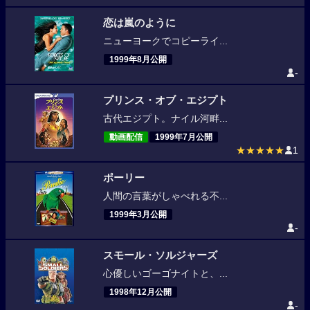
恋は嵐のように
ニューヨークでコピーライ...
1999年8月公開
-
プリンス・オブ・エジプト
古代エジプト。ナイル河畔...
動画配信
1999年7月公開
★★★★★
1
ポーリー
人間の言葉がしゃべれる不...
1999年3月公開
-
スモール・ソルジャーズ
心優しいゴーゴナイトと、...
1998年12月公開
-