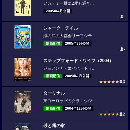
アカデミー賞に2度も輝き...
2005年4月公開
-
シャーク・テイル
海の底の大都会リーフシテ...
動画配信
2005年3月公開
-
ステップフォード・ワイフ（2004）
ジョアンナ・エバハート（...
動画配信
2005年2月公開
★★★★★
3
ターミナル
東ヨーロッパのクラコウジ...
動画配信
2004年12月公開
★★★★★
2
砂と霧の家