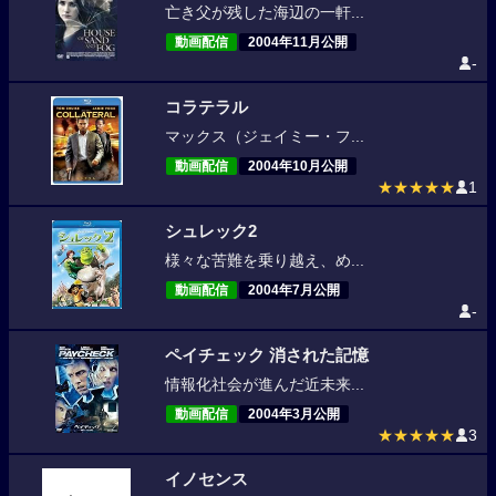
亡き父が残した海辺の一軒...
動画配信
2004年11月公開
-
コラテラル
マックス（ジェイミー・フ...
動画配信
2004年10月公開
★★★★★
1
シュレック2
様々な苦難を乗り越え、め...
動画配信
2004年7月公開
-
ペイチェック 消された記憶
情報化社会が進んだ近未来...
動画配信
2004年3月公開
★★★★★
3
イノセンス