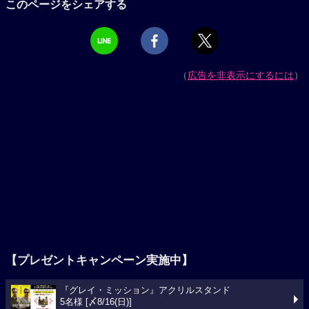
このページをシェアする
（
広告を非表示にするには
）
【プレゼントキャンペーン実施中】
『グレイ・ミッション』アクリルスタンド
5名様 [〆8/16(日)]