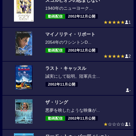
スコルピオンの恋まじない
1940年のニューヨーク...
動画配信
2002年12月公開
★★★★★
1
マイノリティ・リポート
2054年のワシントンD...
動画配信
2002年12月公開
★★★★★
2
ラスト・キャッスル
誠実にして聡明。陸軍兵士...
2002年11月公開
-
ザ・リング
悪夢を映したような映像が...
動画配信
2002年11月公開
★
☆☆☆☆
1