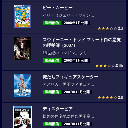
ビー・ムービー
バリー（ジェリー・サイン...
動画配信
2008年1月公開
★★★
☆☆
3
スウィーニー・トッド フリート街の悪魔
の理髪師（2007）
19世紀のロンドン。フリ...
動画配信
2008年1月公開
★★★☆
☆
65
俺たちフィギュアスケーター
アメリカ、男子フィギュア...
動画配信
2007年12月公開
★★★★☆
9
ディスタービア
郊外の住宅地に住む男子高...
動画配信
2007年11月公開