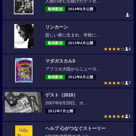
人類の存亡を賭けたディセ...
動画配信
2014年8月公開
-
リンカーン
貧しい家に生まれ、学校に...
動画配信
2013年4月公開
★★★★☆
4
マダガスカル3
アフリカ大陸からニューヨ...
動画配信
2012年8月公開
★★★★☆
7
ゲスト（2010）
2007年8月29日、ホ...
2012年7月公開
★★★★★
1
ヘルプ 心がつなぐストーリー