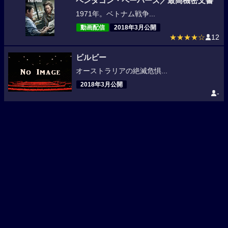
ペンタゴン・ペーパーズ／最高機密文書
1971年。ベトナム戦争...
動画配信
2018年3月公開
★★★★☆
12
ビルビー
オーストラリアの絶滅危惧...
2018年3月公開
-