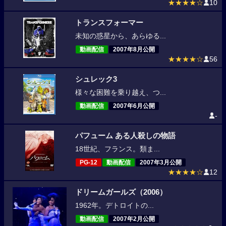
★★★★☆
10
トランスフォーマー
未知の惑星から、あらゆる...
動画配信
2007年8月公開
★★★★☆
56
シュレック3
様々な困難を乗り越え、つ...
動画配信
2007年6月公開
-
パフューム ある人殺しの物語
18世紀、フランス。類ま...
PG-12
動画配信
2007年3月公開
★★★★☆
12
ドリームガールズ（2006）
1962年。デトロイトの...
動画配信
2007年2月公開