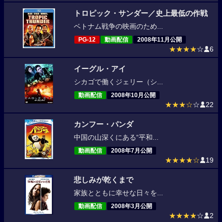
トロピック・サンダー／史上最低の作戦
ベトナム戦争の映画のため...
PG-12
動画配信
2008年11月公開
★★★★
☆
6
イーグル・アイ
シカゴで働くジェリー（シ...
動画配信
2008年10月公開
★★★☆
☆
22
カンフー・パンダ
中国の山深くにある“平和...
動画配信
2008年7月公開
★★★★☆
19
悲しみが乾くまで
家族とともに幸せな日々を...
動画配信
2008年3月公開
★★★★
☆
2