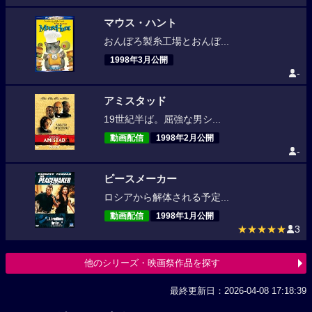
マウス・ハント
おんぼろ製糸工場とおんぼ...
1998年3月公開
-
アミスタッド
19世紀半ば。屈強な男シ...
動画配信
1998年2月公開
-
ピースメーカー
ロシアから解体される予定...
動画配信
1998年1月公開
★★★★★
3
他のシリーズ・映画祭作品を探す
最終更新日：2026-04-08 17:18:39