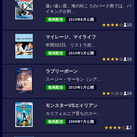
遠い遠い昔。海の向こうのバーク島では、バ
イキングが村...
動画配信
2010年8月公開
★★★★☆
10
マイレージ、マイライフ
年間322日、リストラ担...
動画配信
2010年3月公開
★★★★
☆
10
ラブリーボーン
スージー・サーモン（シア...
動画配信
2010年1月公開
★★☆
☆☆
24
モンスターVSエイリアン
カリフォルニア育ちのスー...
動画配信
2009年7月公開
★★★★☆
2