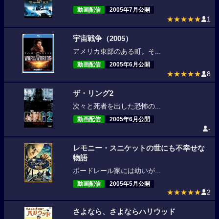
動画配信
2005年7月公開
★★★★★
1
宇宙戦争（2005）
アメリカ東部のある町。そ...
動画配信
2005年6月公開
★★★★★
8
ザ・リング2
次々と死者を出した恐怖の...
動画配信
2005年6月公開
-
レモニー・スニケットの世にも不幸せな
物語
ボードレール家には幼いが...
動画配信
2005年5月公開
★★★★★
2
さよなら、さよならハリウッド