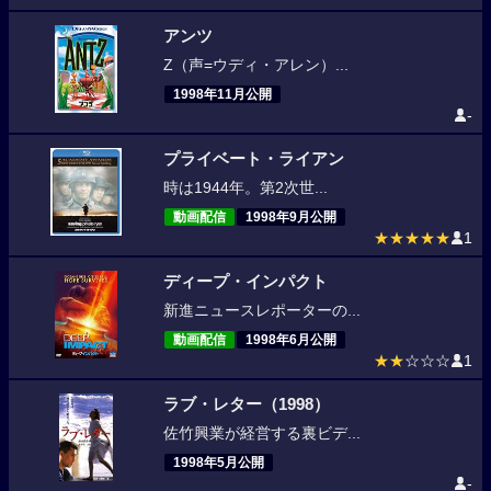
アンツ
Z（声=ウディ・アレン）...
1998年11月公開
-
プライベート・ライアン
時は1944年。第2次世...
動画配信
1998年9月公開
★★★★★
1
ディープ・インパクト
新進ニュースレポーターの...
動画配信
1998年6月公開
★★
☆☆☆
1
ラブ・レター（1998）
佐竹興業が経営する裏ビデ...
1998年5月公開
-