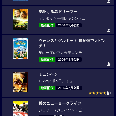
-
夢駆ける馬ドリーマー
ケンタッキー州レキシント...
動画配信
2006年5月公開
-
ウォレスとグルミット 野菜畑で大ピン
チ！
年に一度の巨大野菜コンテ...
動画配信
2006年3月公開
-
ミュンヘン
1972年9月5日、ミュ...
動画配信
2006年2月公開
★★★★★
1
僕のニューヨークライフ
ジェリー（ジェイソン・ビ...