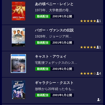
あの頃ペニー・レインと
1973年、大学教授の母...
動画配信
2001年3月公開
★★★★★
1
バガー・ヴァンスの伝説
1928年、ジョージア州...
動画配信
2001年3月公開
★★★★★
1
キャスト・アウェイ
宅配便フェデックスのシス...
動画配信
2001年2月公開
★★★★☆
4
ギャラクシー・クエスト
放映から20年経った今も...
動画配信
2001年1月公開
-