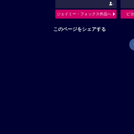
-
ジェイミー・フォックス作品へ
ビヨ
このページをシェアする