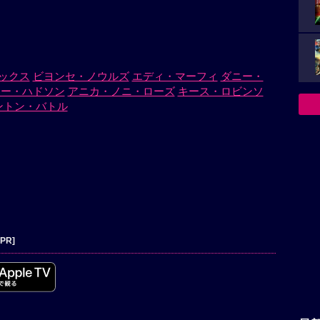
ックス
ビヨンセ・ノウルズ
エディ・マーフィ
ダニー・
ァー・ハドソン
アニカ・ノニ・ローズ
キース・ロビンソ
ントン・バトル
[PR]