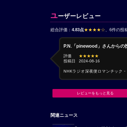
ユ
ーザーレビュー
総合評価：
4.83点
★★★★☆
、6件の投
P.N.「pinewood」さんから
評価
★★★★★
投稿日
2024-08-16
NHKラジオ深夜便ロマンチック
レビューをもっと見る
関連ニュース