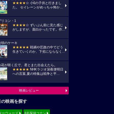
★★★★
☆ 小6の子供と行きまし
た。 セイレーンがめっちゃ怖か...
プリコン・1
★★★★
☆ ずいぶん前に見た感じ
がしますが、面白かったです。作...
統領のケーキ
★★★★★
戦禍や圧政の中でどう
生きていくのか、下劣にならなく...
の花が咲く丘で、君とまた出会えたら。
★★★★★
NHKラジオ深夜便明日
への言葉,夏の特集は戦争と平...
映画レビュー
目の映画を探す
ターウォーズ
#名探偵コナン