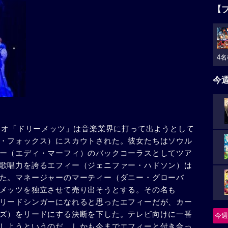
【
4名
今
トリオ「ドリーメッツ」は音楽業界に打って出ようとして
・フォックス）にスカウトされた。彼女たちはソウル
ー（エディ・マーフィ）のバックコーラスとしてツア
歌唱力を誇るエフィー（ジェニファー・ハドソン）は
た。マネージャーのマーティー（ダニー・グローバ
メッツを独立させて売り出そうとする。その名も
リードシンガーになれると思ったエフィーだが、カー
ズ）をリードにする決断を下した。テレビ向けに一番
今週
しようというのだ。しかも今までエフィーと付き合っ