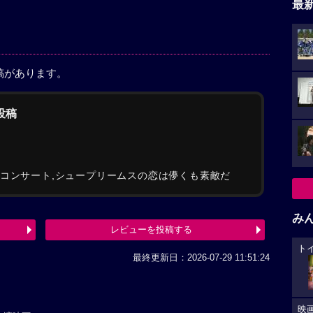
最
稿があります。
の投稿
・コンサート,シュープリームスの恋は儚くも素敵だ
み
レビューを投稿する
ト
最終更新日：2026-07-29 11:51:24
映