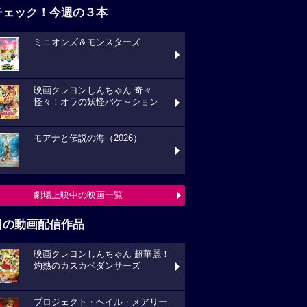
チェック！今週の３本
ミニオンズ＆モンスターズ
映画クレヨンしんちゃん 奇々
怪々！オラの妖怪バケ～ション
モアナと伝説の海（2026）
劇場上映中の映画一覧
目の動画配信作品
映画クレヨンしんちゃん 超華麗！
灼熱のカスカベダンサーズ
プロジェクト・ヘイル・メアリー