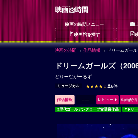
映画の時間メニュー
映画館を探す
映画の時間
→
作品情報
→ ドリームガールズ
ドリームガールズ（200
どりーむがーるず
ミュージカル
★★★★☆
6件
作品情報
------
レビュー
動画配信
#歴代ゴールデングローブ賞受賞作品
#ドリ