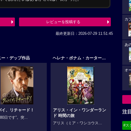
カ
レビューを投稿する
最終更新日：2026-07-29 11:51:45
あ
ニー・デップ作品
ヘレナ・ボナム・カーター作品
オ
バイ、リチャード！
アリス・イン・ワンダーラン
注
ド 時間の旅
80日です”。突...
アリス（ミア・ワシコウス...
#ス