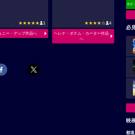
#デ
★★★★★
1
★★★★
☆
4
必
ョニー・デップ作品へ
ヘレナ・ボナム・カーター作品
へ
映
都道