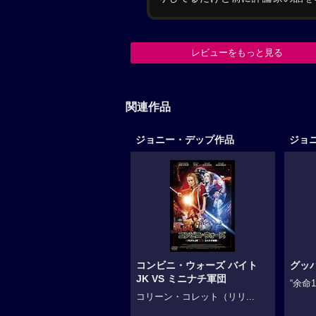
レビューをもっと見る
関連作品
ジョニー・デップ作品
ジョ
コンビニ・ウォーズ バイト
グッ
JK VS ミニナチ軍団
“余命1
コリーン・コレット（リリ...