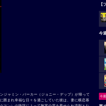
【
今
ベンジャミン・バーカー（ジョニー・デップ）が帰って
今週
に囲まれ幸福な日々を過ごしていた彼は、妻に横恋慕
クマン）の陰謀によって無実の罪を着せられ流刑とな