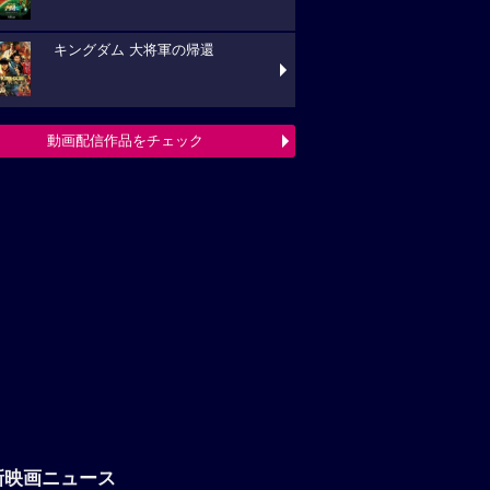
キングダム 大将軍の帰還
動画配信作品をチェック
新映画ニュース