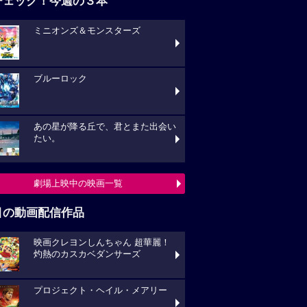
チェック！今週の３本
ミニオンズ＆モンスターズ
ブルーロック
あの星が降る丘で、君とまた出会い
たい。
劇場上映中の映画一覧
目の動画配信作品
映画クレヨンしんちゃん 超華麗！
灼熱のカスカベダンサーズ
プロジェクト・ヘイル・メアリー