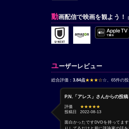
動
画配信で映画を観よう！
ユ
ーザーレビュー
総合評価：
3.84点
★★★☆
☆
、65件の
P.N.「アレス」さんからの投稿
評価
★★★★★
投稿日
2022-08-13
面白かったですDVDを持ってま
りしてるだけと前に評論家の話を