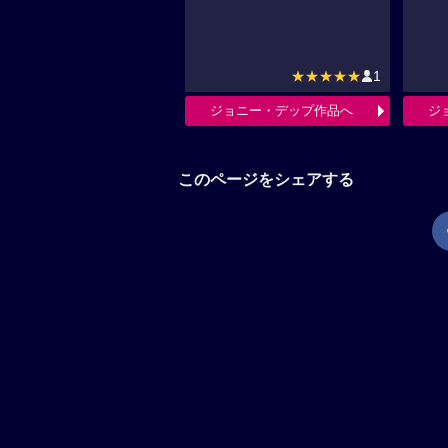
★★★★★
1
ジョニー・デップ作品へ
ジ
このページをシェアする