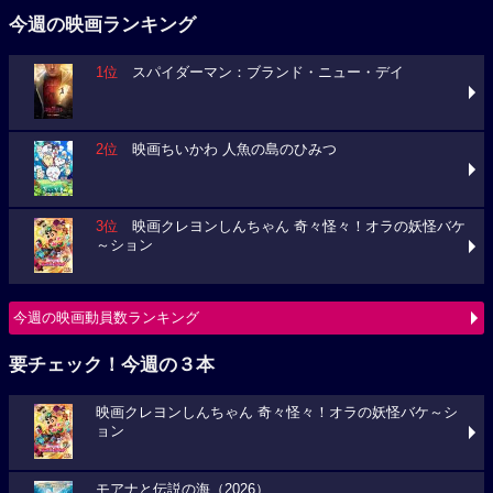
今週の映画ランキング
1位
スパイダーマン：ブランド・ニュー・デイ
2位
映画ちいかわ 人魚の島のひみつ
3位
映画クレヨンしんちゃん 奇々怪々！オラの妖怪バケ
～ション
今週の映画動員数ランキング
要チェック！今週の３本
映画クレヨンしんちゃん 奇々怪々！オラの妖怪バケ～シ
ョン
モアナと伝説の海（2026）