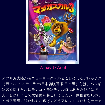
[Amazon購入
]
(PR)
アフリカ大陸からニューヨークへ帰ることにしたアレックス
（声:ベン・スティラー/日本語吹替版:玉木宏）らは、ペンギ
ンズを探すためにモナコ・モンテカルロにあるカジノに潜
入。しかしそこで大騒動を起こしてしまい、動物管理局のデ
ュボア警部に追われる。逃げまどうアレックスたちをサーカ