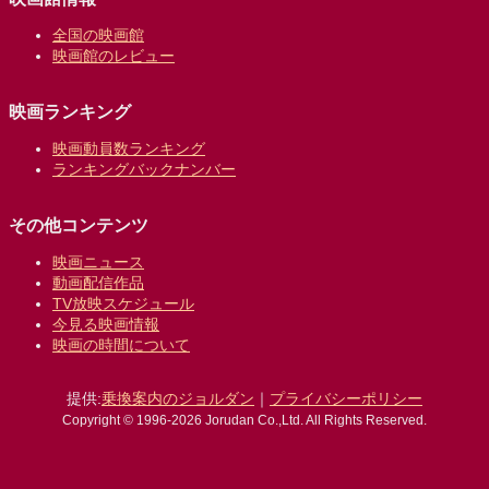
全国の映画館
映画館のレビュー
映画ランキング
映画動員数ランキング
ランキングバックナンバー
その他コンテンツ
映画ニュース
動画配信作品
TV放映スケジュール
今見る映画情報
映画の時間について
提供:
乗換案内のジョルダン
｜
プライバシーポリシー
Copyright © 1996-2026 Jorudan Co.,Ltd. All Rights Reserved.