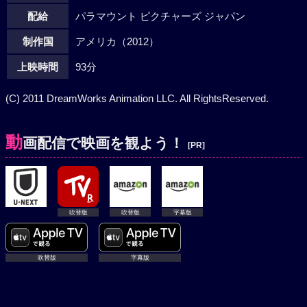
配給
パラマウント ピクチャーズ ジャパン
制作国
アメリカ（2012）
上映時間
93分
(C) 2011 DreamWorks Animation LLC. All RightsReserved.
動
画配信で映画を観よう！
[PR]
吹替版
吹替版
字幕版
吹替版
字幕版