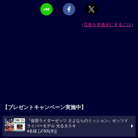
（
広告を非表示にするには
）
【プレゼントキャンペーン実施中】
『仮面ライダーゼッツ さよならのミッション』ゼッツド
ライバーモデル 光るタスキ
4名様 [〆8/6(木)]