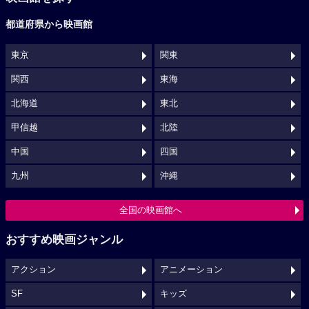
都道府県から映画館
東京
関東
関西
東海
北海道
東北
甲信越
北陸
中国
四国
九州
沖縄
全国の映画館へ
おすすめ映画ジャンル
アクション
アニメーション
SF
キッズ