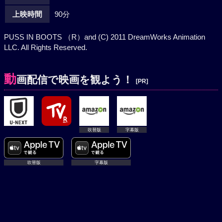
上映時間
90分
PUSS IN BOOTS （R）and (C) 2011 DreamWorks Animation
LLC. All Rights Reserved.
動
画配信で映画を観よう！
[PR]
吹替版
字幕版
吹替版
字幕版