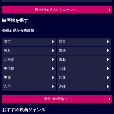
映画TV放送スケジュールへ
映画館を探す
都道府県から映画館
東京
関東
関西
東海
北海道
東北
甲信越
北陸
中国
四国
九州
沖縄
全国の映画館へ
おすすめ映画ジャンル