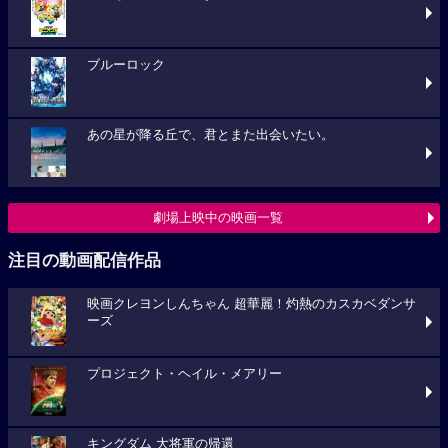
ブルーロック
あの星が降る丘で、君とまた出会いたい。
劇場上映中の映画一覧
注目の動画配信作品
映画クレヨンしんちゃん 超華麗！灼熱のカスカベダンサ
ーズ
プロジェクト・ヘイル・メアリー
キングダム 大将軍の帰還