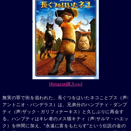
[Amazon購入
]
(PR)
無実の罪で街を追われた、長ぐつをはいたネコことプス（声:
アントニオ・バンデラス）は、兄弟分のハンプティ・ダンプ
ティ（声:ザック・ガリフィナーキス）と久しぶりに再会す
る。ハンプティはキレ者のメス猫キティ（声:サルマ・ハエッ
ク）を仲間に加え、“永遠に富をもたらす”という伝説の金の