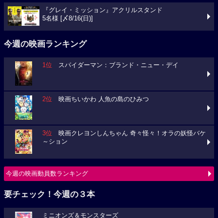
『グレイ・ミッション』アクリルスタンド
5名様 [〆8/16(日)]
今週の映画ランキング
1位
スパイダーマン：ブランド・ニュー・デイ
2位
映画ちいかわ 人魚の島のひみつ
3位
映画クレヨンしんちゃん 奇々怪々！オラの妖怪バケ
～ション
今週の映画動員数ランキング
要チェック！今週の３本
ミニオンズ＆モンスターズ