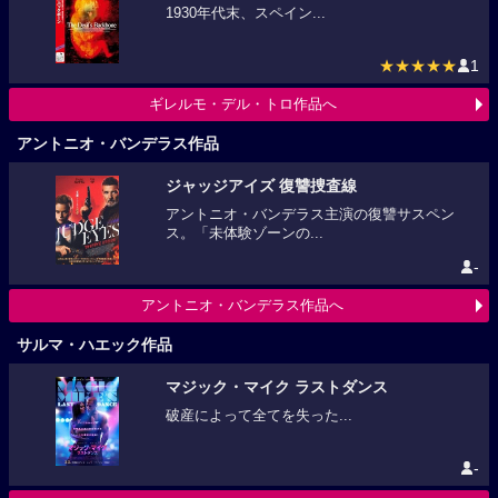
1930年代末、スペイン...
★★★★★
1
ギレルモ・デル・トロ作品へ
アントニオ・バンデラス作品
ジャッジアイズ 復讐捜査線
アントニオ・バンデラス主演の復讐サスペン
ス。「未体験ゾーンの...
-
アントニオ・バンデラス作品へ
サルマ・ハエック作品
マジック・マイク ラストダンス
破産によって全てを失った...
-