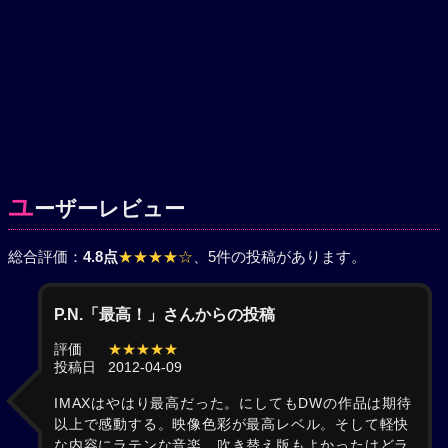
ユ
ーザーレビュー
総合評価：
4.8点
★★★★☆
、5件の投稿があります。
P.N.「最高！」さんからの投稿
評価
★★★★★
投稿日
2012-04-09
IMAXはやはり最高だった。にしてもDWの作品は期待
以上で感動する。映像色彩が最高レベル。そして軽快
な内容にラテンな音楽。吹き替え版もよかったけどラ