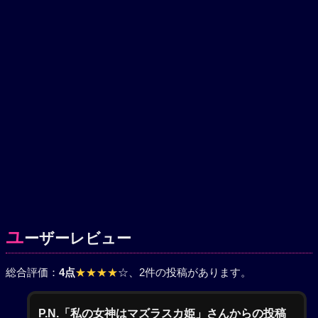
ユ
ーザーレビュー
総合評価：
4点
★★★★
☆
、2件の投稿があります。
P.N.「私の女神はマズラスカ姫」さんからの投稿