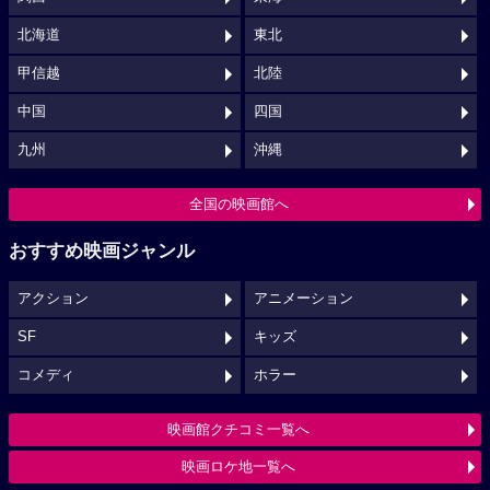
北海道
東北
甲信越
北陸
中国
四国
九州
沖縄
全国の映画館へ
おすすめ映画ジャンル
アクション
アニメーション
SF
キッズ
コメディ
ホラー
映画館クチコミ一覧へ
映画ロケ地一覧へ