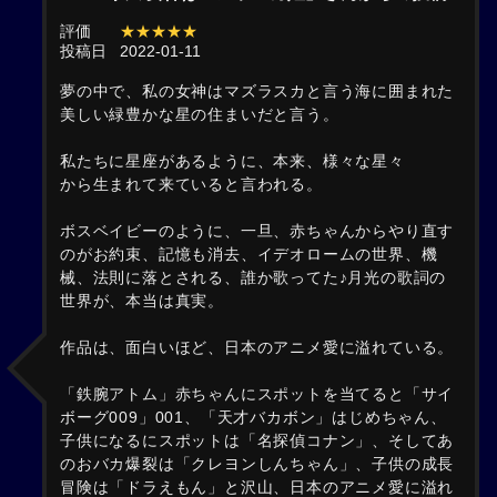
評価
★★★★★
投稿日
2022-01-11
夢の中で、私の女神はマズラスカと言う海に囲まれた
美しい緑豊かな星の住まいだと言う。
私たちに星座があるように、本来、様々な星々
から生まれて来ていると言われる。
ボスベイビーのように、一旦、赤ちゃんからやり直す
のがお約束、記憶も消去、イデオロームの世界、機
械、法則に落とされる、誰か歌ってた♪月光の歌詞の
世界が、本当は真実。
作品は、面白いほど、日本のアニメ愛に溢れている。
「鉄腕アトム」赤ちゃんにスポットを当てると「サイ
ボーグ009」001、「天才バカボン」はじめちゃん、
子供になるにスポットは「名探偵コナン」、そしてあ
のおバカ爆裂は「クレヨンしんちゃん」、子供の成長
冒険は「ドラえもん」と沢山、日本のアニメ愛に溢れ