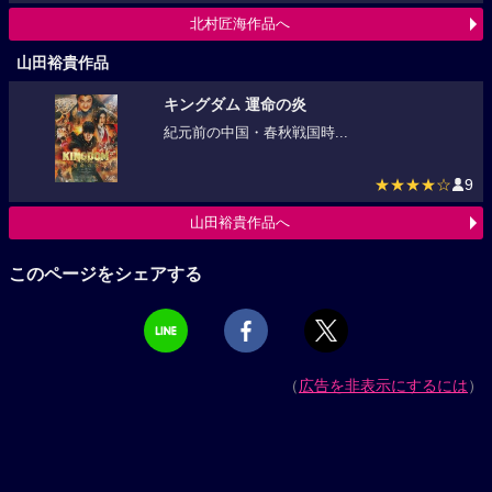
北村匠海作品へ
山田裕貴作品
キングダム 運命の炎
紀元前の中国・春秋戦国時...
★★★★☆
9
山田裕貴作品へ
このページをシェアする
（
広告を非表示にするには
）