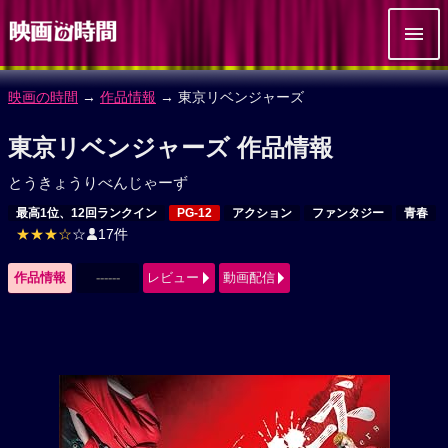
映画の時間
→
作品情報
→ 東京リベンジャーズ
東京リベンジャーズ 作品情報
とうきょうりべんじゃーず
最高1位、12回ランクイン
PG-12
アクション
ファンタジー
青春
★★★☆
☆
17件
作品情報
------
レビュー
動画配信