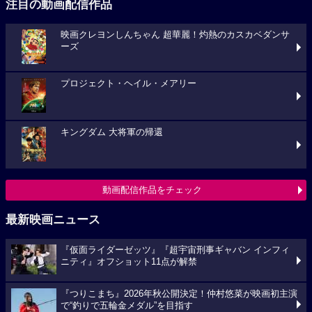
注目の動画配信作品
映画クレヨンしんちゃん 超華麗！灼熱のカスカベダンサ
ーズ
プロジェクト・ヘイル・メアリー
キングダム 大将軍の帰還
動画配信作品をチェック
最新映画ニュース
『仮面ライダーゼッツ』『超宇宙刑事ギャバン インフィ
ニティ』オフショット11点が解禁
『つりこまち』2026年秋公開決定！仲村悠菜が映画初主演
で“釣りで五輪金メダル”を目指す