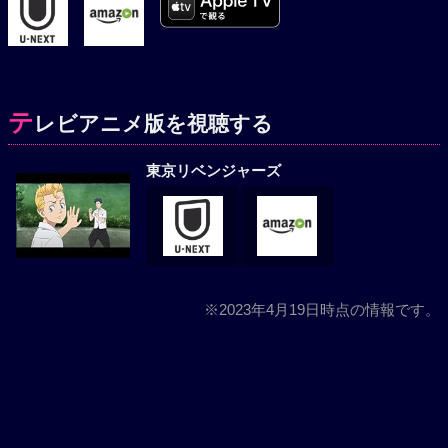
テ
レビアニメ版を視聴する
東京リベンジャーズ
※2023年4月19日時点の情報です。