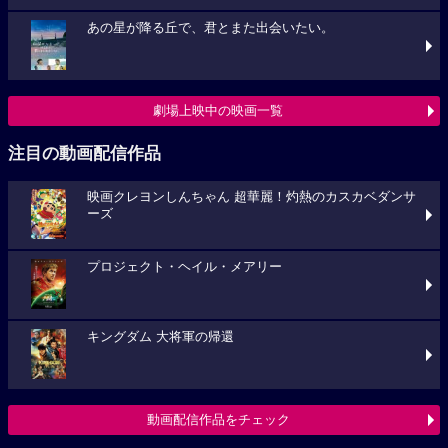
あの星が降る丘で、君とまた出会いたい。
劇場上映中の映画一覧
注目の動画配信作品
映画クレヨンしんちゃん 超華麗！灼熱のカスカベダンサ
ーズ
プロジェクト・ヘイル・メアリー
キングダム 大将軍の帰還
動画配信作品をチェック