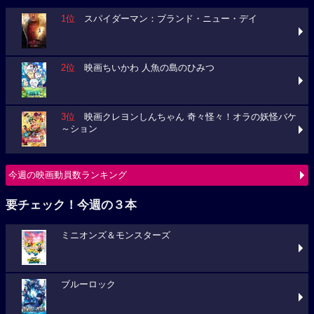
1位
スパイダーマン：ブランド・ニュー・デイ
2位
映画ちいかわ 人魚の島のひみつ
3位
映画クレヨンしんちゃん 奇々怪々！オラの妖怪バケ
～ション
今週の映画動員数ランキング
要チェック！今週の３本
ミニオンズ＆モンスターズ
ブルーロック