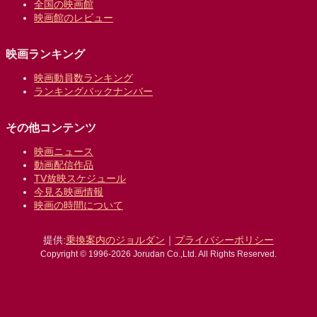
全国の映画館
映画館のレビュー
映画ランキング
映画動員数ランキング
ランキングバックナンバー
その他コンテンツ
映画ニュース
動画配信作品
TV放映スケジュール
今見る映画情報
映画の時間について
提供:
乗換案内のジョルダン
｜
プライバシーポリシー
Copyright © 1996-2026 Jorudan Co.,Ltd. All Rights Reserved.