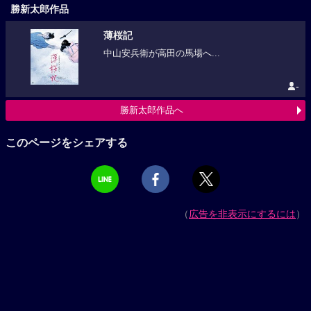
勝新太郎作品
薄桜記
中山安兵衛が高田の馬場へ...
-
勝新太郎作品へ
このページをシェアする
（
広告を非表示にするには
）