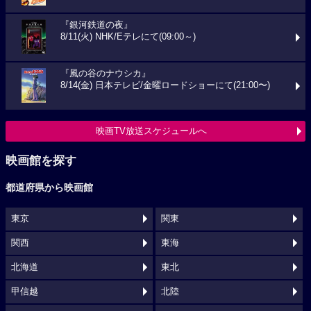
『銀河鉄道の夜』
8/11(火) NHK/Eテレにて(09:00～)
『風の谷のナウシカ』
8/14(金) 日本テレビ/金曜ロードショーにて(21:00〜)
映画TV放送スケジュールへ
映画館を探す
都道府県から映画館
東京
関東
関西
東海
北海道
東北
甲信越
北陸