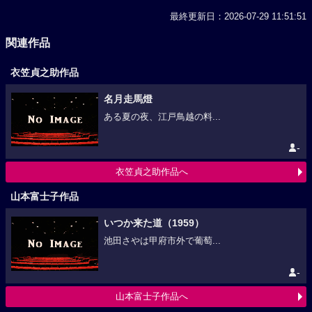
最終更新日：2026-07-29 11:51:51
関連作品
衣笠貞之助作品
名月走馬燈
ある夏の夜、江戸鳥越の料...
-
衣笠貞之助作品へ
山本富士子作品
いつか来た道（1959）
池田さやは甲府市外で葡萄...
-
山本富士子作品へ