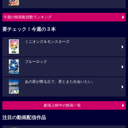
今週の映画動員数ランキング
要チェック！今週の３本
ミニオンズ＆モンスターズ
ブルーロック
あの星が降る丘で、君とまた出会いたい。
劇場上映中の映画一覧
注目の動画配信作品