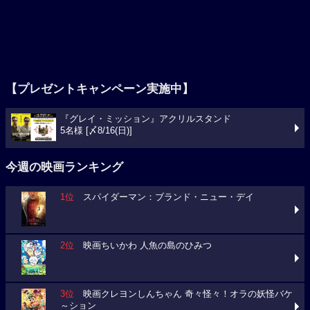
【プレゼントキャンペーン実施中】
『グレイ・ミッション』アクリルスタンド
5名様 [〆8/16(日)]
今週の映画ランキング
1位
スパイダーマン：ブランド・ニュー・デイ
2位
映画ちいかわ 人魚の島のひみつ
3位
映画クレヨンしんちゃん 奇々怪々！オラの妖怪バケ
～ション