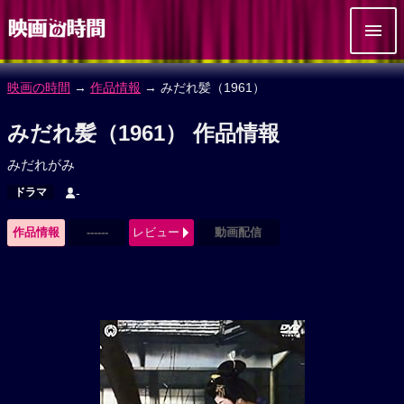
映画の時間
→
作品情報
→ みだれ髪（1961）
みだれ髪（1961） 作品情報
みだれがみ
ドラマ
-
作品情報
------
レビュー
動画配信