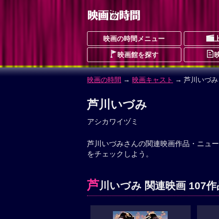
映画の時間メニュー
映画館を探す
映画の時間
→
映画キャスト
→ 芦川いづみ
芦川いづみ
アシカワイヅミ
芦川いづみさんの関連映画作品・ニュー
をチェックしよう。
芦
川いづみ 関連映画 107作