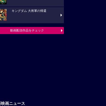
キングダム 大将軍の帰還
動画配信作品をチェック
新映画ニュース