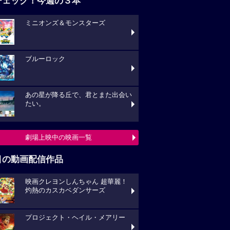
チェック！今週の３本
ミニオンズ＆モンスターズ
ブルーロック
あの星が降る丘で、君とまた出会い
たい。
劇場上映中の映画一覧
目の動画配信作品
映画クレヨンしんちゃん 超華麗！
灼熱のカスカベダンサーズ
プロジェクト・ヘイル・メアリー