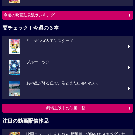
今週の映画動員数ランキング
要チェック！今週の３本
ミニオンズ＆モンスターズ
ブルーロック
あの星が降る丘で、君とまた出会いたい。
劇場上映中の映画一覧
注目の動画配信作品
映画クレヨンしんちゃん 超華麗！灼熱のカスカベダンサ