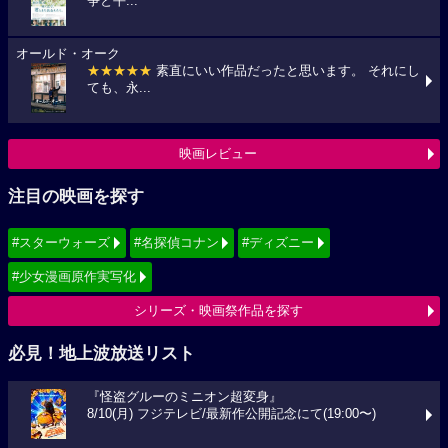
争と平...
オールド・オーク
★★★★★
素直にいい作品だったと思います。 それにし
ても、永...
映画レビュー
注目の映画を探す
#スターウォーズ
#名探偵コナン
#ディズニー
#少女漫画原作実写化
シリーズ・映画祭作品を探す
必見！地上波放送リスト
『怪盗グルーのミニオン超変身』
8/10(月) フジテレビ/最新作公開記念にて(19:00〜)