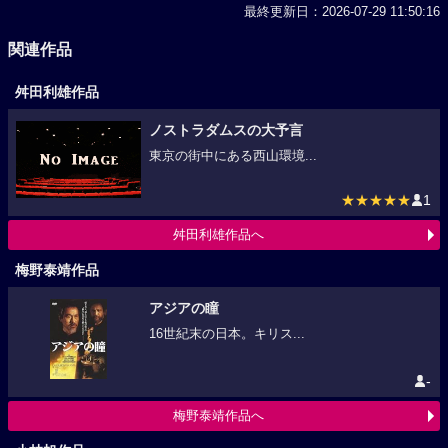
最終更新日：2026-07-29 11:50:16
関連作品
舛田利雄作品
ノストラダムスの大予言
東京の街中にある西山環境...
★★★★★
1
舛田利雄作品へ
梅野泰靖作品
アジアの瞳
16世紀末の日本。キリス...
-
梅野泰靖作品へ