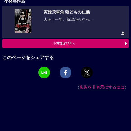
小林旭作品
実録飛車角 狼どもの仁義
大正十一年。新潟からやっ...
-
小林旭作品へ
このページをシェアする
（
広告を非表示にするには
）