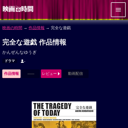
映画の時間
→
作品情報
→ 完全な遊戯
完全な遊戯 作品情報
かんぜんなゆうぎ
ドラマ
-
作品情報
------
レビュー
動画配信