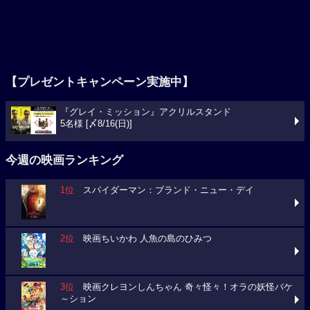
【プレゼントキャンペーン実施中】
『グレイ・ミッション』アクリルスタンド
5名様 [〆8/16(日)]
今週の映画ランキング
1位
スパイダーマン：ブランド・ニュー・デイ
2位
映画ちいかわ 人魚の島のひみつ
3位
映画クレヨンしんちゃん 奇々怪々！オラの妖怪バケ
～ション