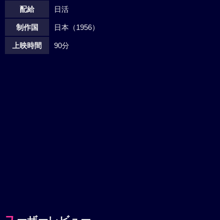
配給
日活
制作国
日本（1956）
上映時間
90分
ユ