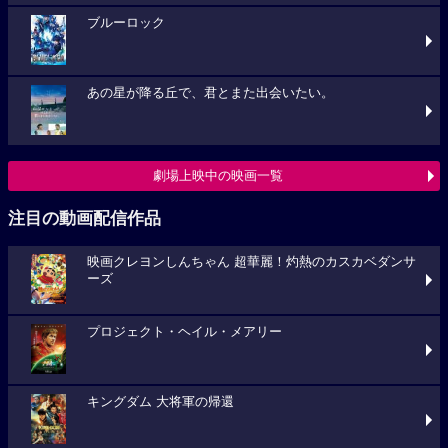
ブルーロック
あの星が降る丘で、君とまた出会いたい。
劇場上映中の映画一覧
注目の動画配信作品
映画クレヨンしんちゃん 超華麗！灼熱のカスカベダンサ
ーズ
プロジェクト・ヘイル・メアリー
キングダム 大将軍の帰還