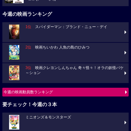
今週の映画ランキング
1位
スパイダーマン：ブランド・ニュー・デイ
2位
映画ちいかわ 人魚の島のひみつ
3位
映画クレヨンしんちゃん 奇々怪々！オラの妖怪バケ
～ション
今週の映画動員数ランキング
要チェック！今週の３本
ミニオンズ＆モンスターズ