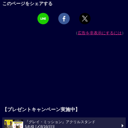
このページをシェアする
（
広告を非表示にするには
）
【プレゼントキャンペーン実施中】
『グレイ・ミッション』アクリルスタンド
5名様 [〆8/16(日)]