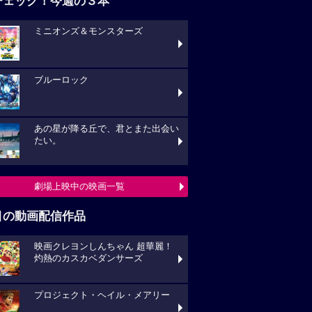
チェック！今週の３本
ミニオンズ＆モンスターズ
ブルーロック
あの星が降る丘で、君とまた出会い
たい。
劇場上映中の映画一覧
目の動画配信作品
映画クレヨンしんちゃん 超華麗！
灼熱のカスカベダンサーズ
プロジェクト・ヘイル・メアリー