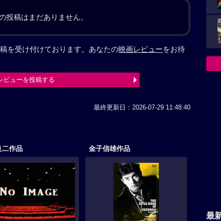
の投稿はまだありません。
稿を受け付けております。あなたの
映画レビュー
をお待
レビューを投稿する
最終更新日：2026-07-29 11:48:40
良二作品
金子信雄作品
最