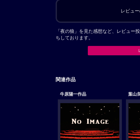
レビュー
「夜の狼」を見た感想など、レビュー投
ちしております。
関連作品
牛原陽一作品
葉山