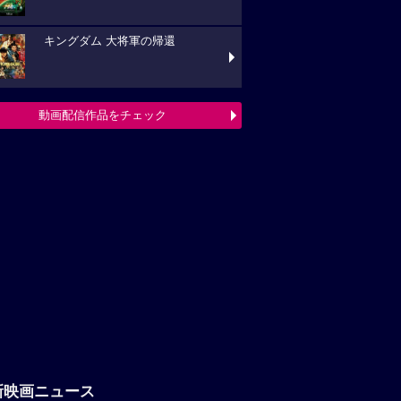
キングダム 大将軍の帰還
動画配信作品をチェック
新映画ニュース