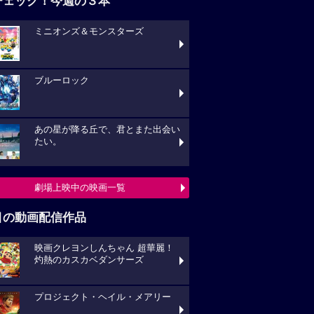
チェック！今週の３本
ミニオンズ＆モンスターズ
ブルーロック
あの星が降る丘で、君とまた出会い
たい。
劇場上映中の映画一覧
目の動画配信作品
映画クレヨンしんちゃん 超華麗！
灼熱のカスカベダンサーズ
プロジェクト・ヘイル・メアリー