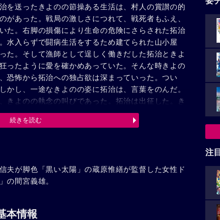
要
治を送ったきよのの節操ある生活は、村人の賞讃の的
のがあった。戦局の激しさにつれて、戦死者もふえ、
いた。右脚の損傷により生命の危険にさらされた拓治
。水入らずで闘病生活をするため建てられた山小屋
った。そして漁師として逞しく働きだした拓治ときよ
狂ったように愛を確かめあっていた。そんな時きよの
、恐怖から拓治への独占欲は深まっていった。つい
しかし、一途なきよのの姿に拓治は、言葉をのんだ。
、きよのの執念の叫びであった。拓治は出征した。き
い、凍てついた山道にお百度を踏んだ。思いつめた疲
続きを読む
りつづけた。六月の初め拓治は南の海に散華した。事
たきよのは、仏壇の拓治の写真を見て全てをさとり、
奪った海に静かに身を沈めた。
注
信夫が脚色「黒い太陽」の蔵原惟繕が監督した女性ド
」の間宮義雄。
基本情報