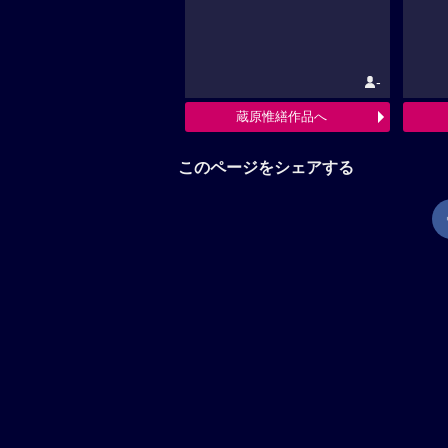
-
蔵原惟繕作品へ
このページをシェアする