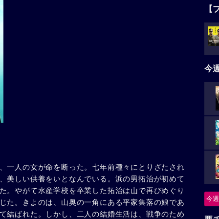
【
今
、一人の女が命を断った。七年前種々にとりざたされ
、美しい供養をいとなんでいる。浜の男拓治が初めて
た。やがて水産学校を卒業した拓治は山で再びめぐり
今週
じた。きよのは、山奥の一角にある平家集落の娘であ
て結ばれた。しかし、二人の結婚生活は、戦争のため