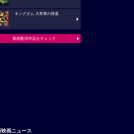
キングダム 大将軍の帰還
動画配信作品をチェック
新映画ニュース