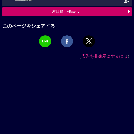
-
宮口精二作品へ
このページをシェアする
（
広告を非表示にするには
）