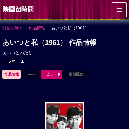
映画の時間
→
作品情報
→ あいつと私（1961）
あいつと私（1961） 作品情報
あいつとわたし
ドラマ
-
作品情報
------
レビュー
動画配信