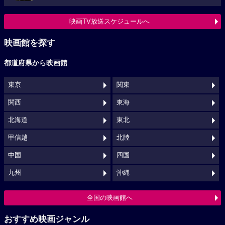
映画TV放送スケジュールへ
映画館を探す
都道府県から映画館
東京
関東
関西
東海
北海道
東北
甲信越
北陸
中国
四国
九州
沖縄
全国の映画館へ
おすすめ映画ジャンル