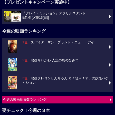
【プレゼントキャンペーン実施中】
『グレイ・ミッション』アクリルスタンド
5名様 [〆8/16(日)]
今週の映画ランキング
1位
スパイダーマン：ブランド・ニュー・デイ
2位
映画ちいかわ 人魚の島のひみつ
3位
映画クレヨンしんちゃん 奇々怪々！オラの妖怪バケ
～ション
今週の映画動員数ランキング
要チェック！今週の３本