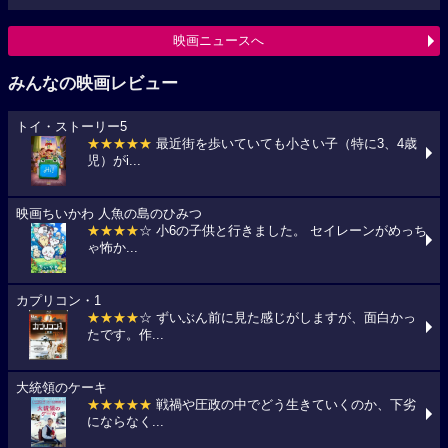
映画ニュースへ
みんなの映画レビュー
トイ・ストーリー5
★★★★★
最近街を歩いていても小さい子（特に3、4歳
児）がi...
映画ちいかわ 人魚の島のひみつ
★★★★
☆ 小6の子供と行きました。 セイレーンがめっち
ゃ怖か...
カプリコン・1
★★★★
☆ ずいぶん前に見た感じがしますが、面白かっ
たです。作...
大統領のケーキ
★★★★★
戦禍や圧政の中でどう生きていくのか、下劣
にならなく...