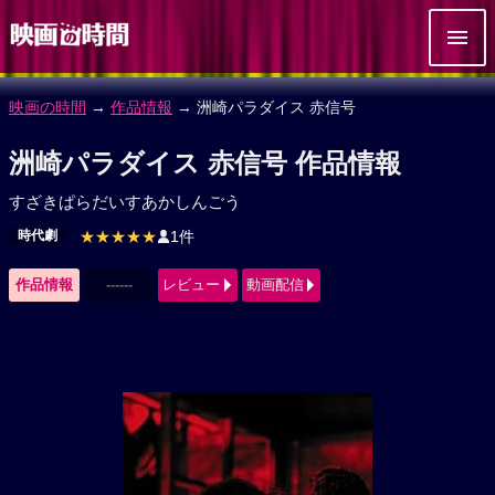
映画の時間
→
作品情報
→ 洲崎パラダイス 赤信号
洲崎パラダイス 赤信号 作品情報
すざきぱらだいすあかしんごう
時代劇
★★★★★
1件
作品情報
------
レビュー
動画配信