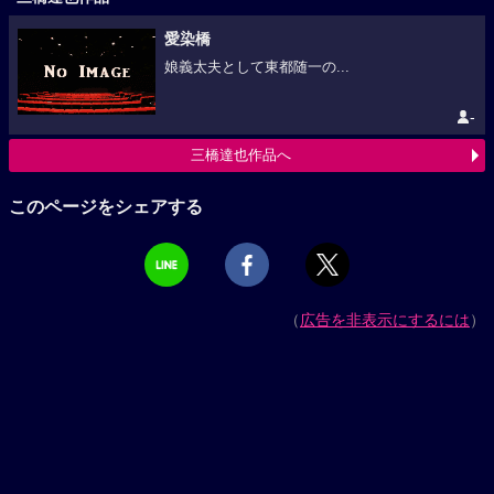
愛染橋
娘義太夫として東都随一の...
-
三橋達也作品へ
このページをシェアする
（
広告を非表示にするには
）