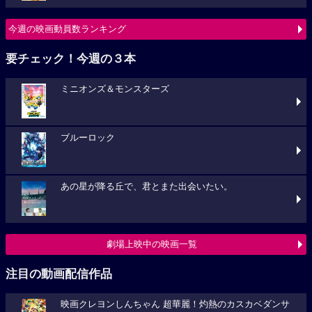
今週の映画動員数ランキング
要チェック！今週の３本
ミニオンズ＆モンスターズ
ブルーロック
あの星が降る丘で、君とまた出会いたい。
劇場上映中の映画一覧
注目の動画配信作品
映画クレヨンしんちゃん 超華麗！灼熱のカスカベダンサ