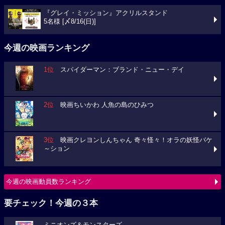
『グレイ・ミッション』アクリルスタンド
5名様 [〆8/16(日)]
今週の映画ランキング
1位
スパイダーマン：ブランド・ニュー・デイ
2位
映画ちいかわ 人魚の島のひみつ
3位
映画クレヨンしんちゃん 奇々怪々！オラの妖怪バケ
～ション
今週の映画動員数ランキング
要チェック！今週の３本