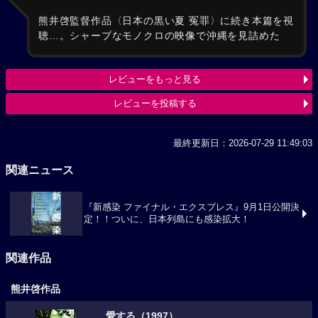
熊井啓監督作品〈日本の黒い夏 冤罪〉に続き本篇を視
聴…。シャープなモノクロの映像で沖縄を見詰めた
レビューをもっと見る
レビューを投稿する
最終更新日：2026-07-29 11:49:03
関連ニュース
『新感染 ファイナル・エクスプレス』9月1日公開決
定！！ついに、日本列島にも感染拡大！
関連作品
熊井啓作品
愛する（1997）