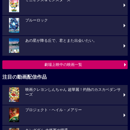
ミニオンズ＆モンスターズ
ブルーロック
あの星が降る丘で、君とまた出会いたい。
劇場上映中の映画一覧
注目の動画配信作品
映画クレヨンしんちゃん 超華麗！灼熱のカスカベダンサ
ーズ
プロジェクト・ヘイル・メアリー