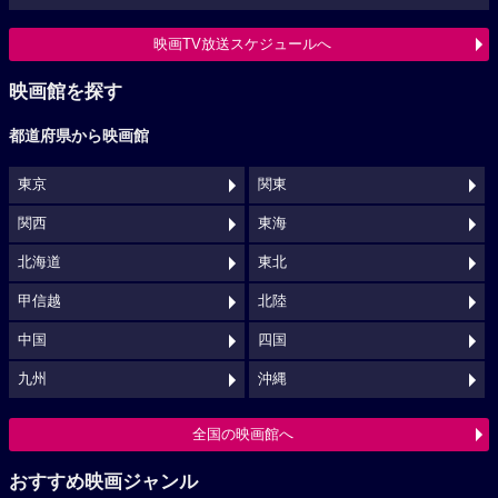
映画TV放送スケジュールへ
映画館を探す
都道府県から映画館
東京
関東
関西
東海
北海道
東北
甲信越
北陸
中国
四国
九州
沖縄
全国の映画館へ
おすすめ映画ジャンル