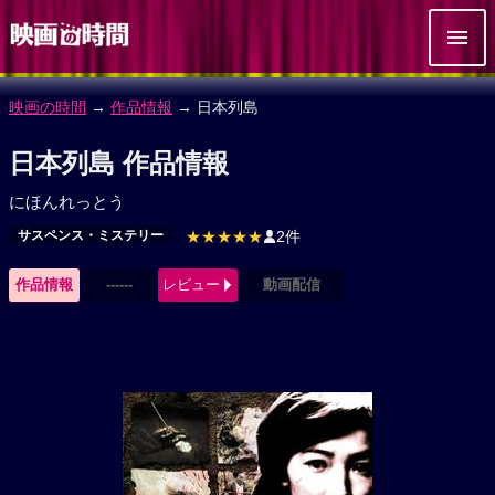
映画の時間
→
作品情報
→ 日本列島
日本列島 作品情報
にほんれっとう
サスペンス・ミステリー
★★★★★
2件
作品情報
------
レビュー
動画配信