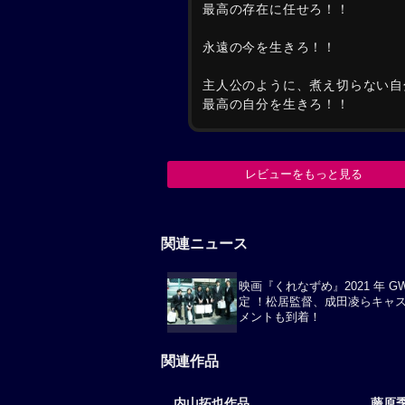
最高の存在に任せろ！！
永遠の今を生きろ！！
主人公のように、煮え切らない自
最高の自分を生きろ！！
レビューをもっと見る
関連ニュース
映画『くれなずめ』2021 年 G
定 ！松居監督、成田凌らキャ
メントも到着！
関連作品
内山拓也作品
藤原