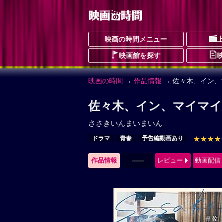
映画の時間メニュー
映画館を探す
映画の時間
→
作品情報
→ 佐々木、イン
佐々木、イン、マイマイ
ささきいんまいまいん
ドラマ
青春
予告編動画あり
★★★★
作品情報
------
レビュー
動画配信