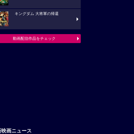
キングダム 大将軍の帰還
動画配信作品をチェック
新映画ニュース