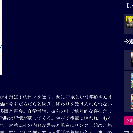
【
今
かず飛ばずの日々を送り、既に27歳という年齢を迎え
活は今もだらだらと続き、終わりを受け入れられない
多田と再会。在学当時、彼らの中で絶対的な存在だっ
当時の記憶が蘇ってくる。やがて後輩に誘われ、ある
今週
れ、次第にその内容が過去と現在にリンクし始め、悠
先、数年ぶりに佐々木から電話の着信が入り、悠二の