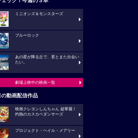
チェック！今週の３本
ミニオンズ＆モンスターズ
ブルーロック
あの星が降る丘で、君とまた出会い
たい。
劇場上映中の映画一覧
目の動画配信作品
映画クレヨンしんちゃん 超華麗！
灼熱のカスカベダンサーズ
プロジェクト・ヘイル・メアリー