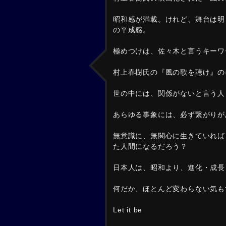
昭和感が満載。けれど、舞台は明
の平成感。
極めつけは、佐々木と言うキーワ
村上春樹氏の『風の歌を聴け』の
世の中には、関係がないと言う人
あらゆる事象には、必ず繋がりが
無意識に、無関心に生きていれば
た人間になるだろう？
日本人は、昭和より、進化・成長
何だか、ほとんど変わらない気も
Let it be