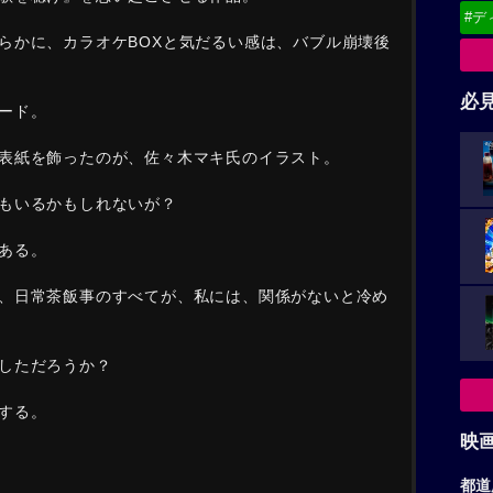
#デ
らかに、カラオケBOXと気だるい感は、バブル崩壊後
必
ード。
表紙を飾ったのが、佐々木マキ氏のイラスト。
もいるかもしれないが？
ある。
、日常茶飯事のすべてが、私には、関係がないと冷め
しただろうか？
する。
映
都道