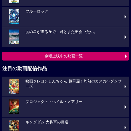
ブルーロック
あの星が降る丘で、君とまた出会いたい。
劇場上映中の映画一覧
注目の動画配信作品
映画クレヨンしんちゃん 超華麗！灼熱のカスカベダンサ
ーズ
プロジェクト・ヘイル・メアリー
キングダム 大将軍の帰還