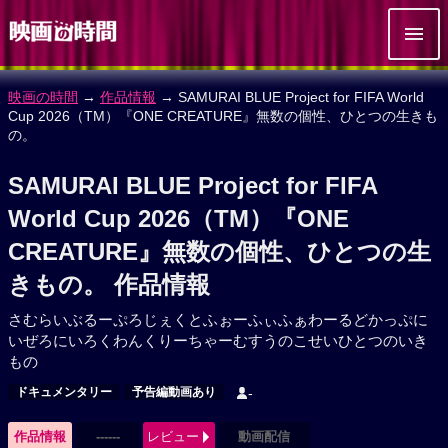
映画の時間
→
作品情報
→ SAMURAI BLUE Project for FIFA World
Cup 2026（TM）『ONE CREATURE』無数の個性、ひとつの生きも
の。
SAMURAI BLUE Project for FIFA
World Cup 2026（TM）『ONE
CREATURE』無数の個性、ひとつの生
きもの。 作品情報
さむらいぶるーぷろじぇくとふぉーふぃふぁわーるどかっぷに
いぜろにいろくわんくりーちゃーむすうのこせいひとつのいき
もの
ドキュメンタリー
予告編動画あり
-
作品情報
------
レビュー
動画配信