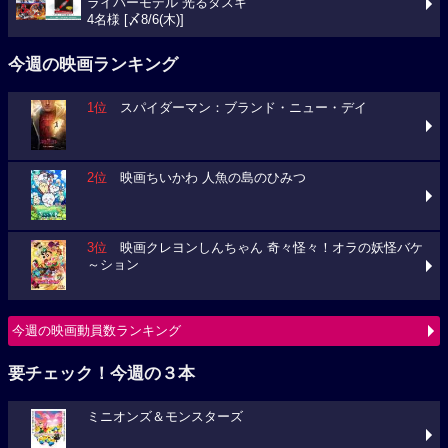
ライバーモデル 光るタスキ
4名様 [〆8/6(木)]
今週の映画ランキング
1位
スパイダーマン：ブランド・ニュー・デイ
2位
映画ちいかわ 人魚の島のひみつ
3位
映画クレヨンしんちゃん 奇々怪々！オラの妖怪バケ
～ション
今週の映画動員数ランキング
要チェック！今週の３本
ミニオンズ＆モンスターズ