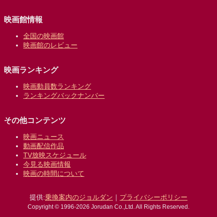
映画館情報
全国の映画館
映画館のレビュー
映画ランキング
映画動員数ランキング
ランキングバックナンバー
その他コンテンツ
映画ニュース
動画配信作品
TV放映スケジュール
今見る映画情報
映画の時間について
提供:
乗換案内のジョルダン
｜
プライバシーポリシー
Copyright © 1996-2026 Jorudan Co.,Ltd. All Rights Reserved.