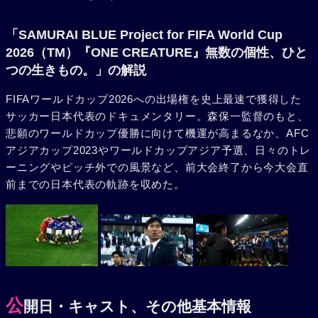
「SAMURAI BLUE Project for FIFA World Cup
2026（TM）『ONE CREATURE』無数の個性、ひと
つの生きもの。」の解説
FIFAワールドカップ2026への出場権を史上最速で獲得した
サッカー日本代表のドキュメンタリー。森保一監督のもと、
悲願のワールドカップ優勝に向けて機運が高まるなか、AFC
アジアカップ2023やワールドカップアジア予選、日々のトレ
ーニングやピッチ外での風景など、前大会終了から今大会直
前までの日本代表の軌跡を収めた。
公
開日・キャスト、その他基本情報