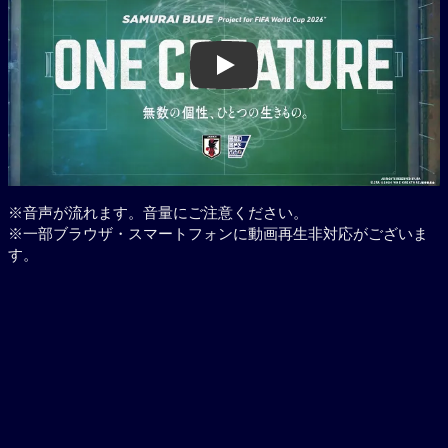
Play
※音声が流れます。音量にご注意ください。
※一部ブラウザ・スマートフォンに動画再生非対応がございま
す。