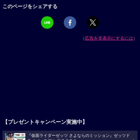
このページをシェアする
（
広告を非表示にするには
）
【プレゼントキャンペーン実施中】
『仮面ライダーゼッツ さよならのミッション』ゼッツド