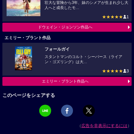
壮大な冒険から3年、妹のシメアが生まれ少し大
人へと成長したモ...
★★★★★
1
ドウェイン・ジョンソン作品へ
エミリー・ブラント作品
フォールガイ
スタントマンのコルト・シーバース（ライア
ン・ゴズリング）は大...
★★★★★
3
エミリー・ブラント作品へ
このページをシェアする
（
広告を非表示にするには
）