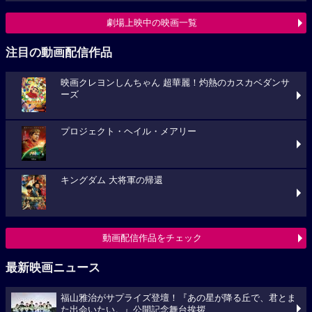
劇場上映中の映画一覧
注目の動画配信作品
映画クレヨンしんちゃん 超華麗！灼熱のカスカベダンサ
ーズ
プロジェクト・ヘイル・メアリー
キングダム 大将軍の帰還
動画配信作品をチェック
最新映画ニュース
福山雅治がサプライズ登壇！『あの星が降る丘で、君とま
た出会いたい。』公開記念舞台挨拶