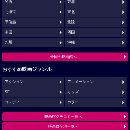
関西
東海
北海道
東北
甲信越
北陸
中国
四国
九州
沖縄
全国の映画館へ
おすすめ映画ジャンル
アクション
アニメーション
SF
キッズ
コメディ
ホラー
映画館クチコミ一覧へ
映画ロケ地一覧へ