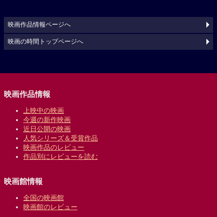
映画作品情報ページへ
映画の時間トップページへ
映画作品情報
上映中の映画
今週の新作映画
近日公開の映画
人気シリーズ＆受賞作品
映画作品のレビュー
作品別にレビューを読む
映画館情報
全国の映画館
映画館のレビュー