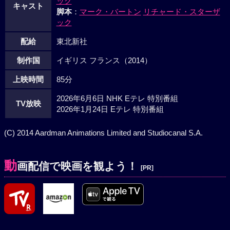
ック
キャスト
脚本
：
マーク・バートン
リチャード・スターザ
ック
配給
東北新社
制作国
イギリス フランス（2014）
上映時間
85分
2026年6月6日 NHK Eテレ 特別番組
TV放映
2026年1月24日 Eテレ 特別番組
(C) 2014 Aardman Animations Limited and Studiocanal S.A.
動
画配信で映画を観よう！
[PR]