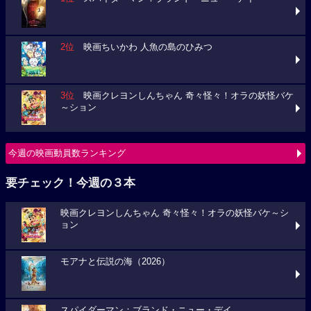
2位
映画ちいかわ 人魚の島のひみつ
3位
映画クレヨンしんちゃん 奇々怪々！オラの妖怪バケ
～ション
今週の映画動員数ランキング
要チェック！今週の３本
映画クレヨンしんちゃん 奇々怪々！オラの妖怪バケ～シ
ョン
モアナと伝説の海（2026）
スパイダーマン：ブランド・ニュー・デイ