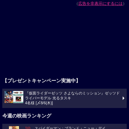
（
広告を非表示にするには
）
【プレゼントキャンペーン実施中】
『仮面ライダーゼッツ さよならのミッション』ゼッツド
ライバーモデル 光るタスキ
4名様 [〆8/6(木)]
今週の映画ランキング
1位
スパイダーマン：ブランド・ニュー・デイ