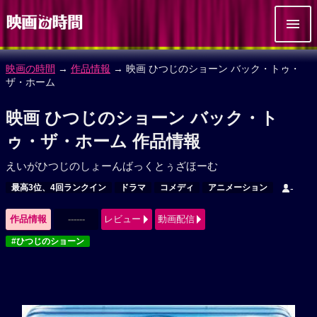
映画の時間
→
作品情報
→ 映画 ひつじのショーン バック・トゥ・
ザ・ホーム
映画 ひつじのショーン バック・ト
ゥ・ザ・ホーム 作品情報
えいがひつじのしょーんばっくとぅざほーむ
最高3位、4回ランクイン
ドラマ
コメディ
アニメーション
-
作品情報
------
レビュー
動画配信
#ひつじのショーン