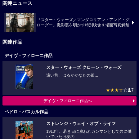
関連ニュース
『スター・ウォーズ／マンダロリアン・アンド・グ
ローグー』撮影裏を明かす特別映像＆場面写真解禁
関連作品
デイヴ・フィローニ作品
スター・ウォーズ クローン・ウォーズ
遠い昔、はるかかなたの銀...
★★★☆
☆
7
デイヴ・フィローニ作品へ
ペドロ・パスカル作品
ストレンジ・ウェイ・オブ・ライフ
1910年。若き日に雇われガンマンとして共に働
いていた旧友の...