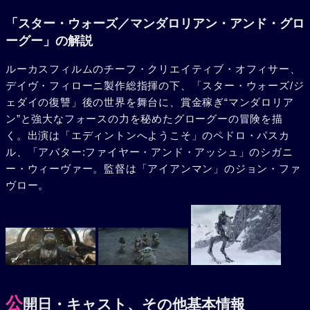
「スター・ウォーズ／マンダロリアン・アンド・グロ
ーグー」の解説
ルーカスフィルムのチーフ・クリエイティブ・オフィサー、
デイヴ・フィローニ製作総指揮の下、「スター・ウォーズ/ジ
ェダイの復讐」後の世界を舞台に、賞金稼ぎ“マンダロリア
ン”と強大なフォースの力を秘めたグローグーの冒険を描
く。出演は「エディントンへようこそ」のペドロ・パスカ
ル、「アバター:ファイヤー・アンド・アッシュ」のシガニ
ー・ウィーヴァー。監督は「アイアンマン」のジョン・ファ
ヴロー。
公
開日・キャスト、その他基本情報