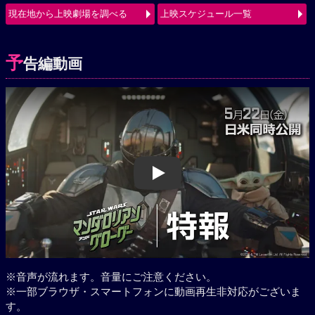
現在地から上映劇場を調べる
上映スケジュール一覧
予
告編動画
Play
※音声が流れます。音量にご注意ください。
※一部ブラウザ・スマートフォンに動画再生非対応がございま
す。