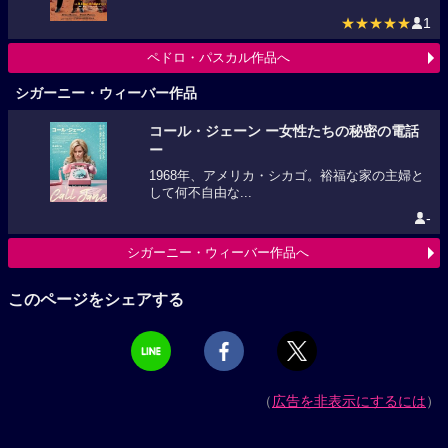
★★★★★
1
ペドロ・パスカル作品へ
シガーニー・ウィーバー作品
コール・ジェーン ー女性たちの秘密の電話
ー
1968年、アメリカ・シカゴ。裕福な家の主婦と
して何不自由な...
-
シガーニー・ウィーバー作品へ
このページをシェアする
（
広告を非表示にするには
）