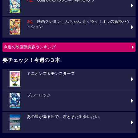
2位
映画ちいかわ 人魚の島のひみつ
3位
映画クレヨンしんちゃん 奇々怪々！オラの妖怪バケ
～ション
今週の映画動員数ランキング
要チェック！今週の３本
ミニオンズ＆モンスターズ
ブルーロック
あの星が降る丘で、君とまた出会いたい。