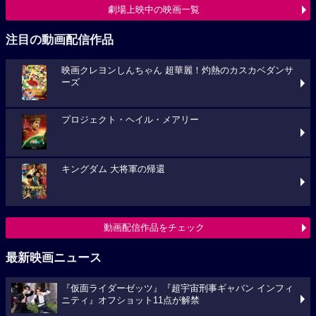
劇場上映中の映画一覧
注目の動画配信作品
映画クレヨンしんちゃん 超華麗！灼熱のカスカベダンサ
ーズ
プロジェクト・ヘイル・メアリー
キングダム 大将軍の帰還
動画配信作品をチェック
最新映画ニュース
『仮面ライダーゼッツ』『超宇宙刑事ギャバン インフィ
ニティ』オフショット11点が解禁