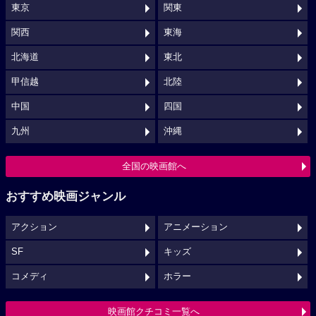
東京
関東
関西
東海
北海道
東北
甲信越
北陸
中国
四国
九州
沖縄
全国の映画館へ
おすすめ映画ジャンル
アクション
アニメーション
SF
キッズ
コメディ
ホラー
映画館クチコミ一覧へ