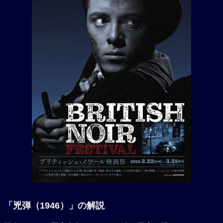
「兇弾（1946）」の解説