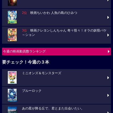
2位
映画ちいかわ 人魚の島のひみつ
3位
映画クレヨンしんちゃん 奇々怪々！オラの妖怪バケ
～ション
今週の映画動員数ランキング
要チェック！今週の３本
ミニオンズ＆モンスターズ
ブルーロック
あの星が降る丘で、君とまた出会いたい。