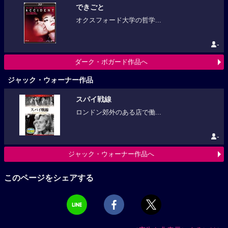
できごと
オクスフォード大学の哲学...
-
ダーク・ボガード作品へ
ジャック・ウォーナー作品
スパイ戦線
ロンドン郊外のある店で働...
-
ジャック・ウォーナー作品へ
このページをシェアする