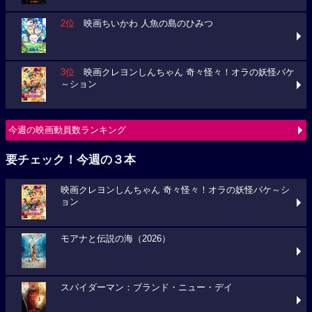
2位
映画ちいかわ 人魚の島のひみつ
3位
映画クレヨンしんちゃん 奇々怪々！オラの妖怪バケ
～ション
今週の映画動員数ランキング
要チェック！今週の３本
映画クレヨンしんちゃん 奇々怪々！オラの妖怪バケ～シ
ョン
モアナと伝説の海（2026）
スパイダーマン：ブランド・ニュー・デイ