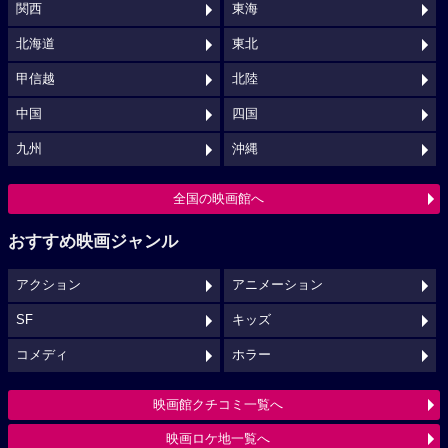
関西
東海
北海道
東北
甲信越
北陸
中国
四国
九州
沖縄
全国の映画館へ
おすすめ映画ジャンル
アクション
アニメーション
SF
キッズ
コメディ
ホラー
映画館クチコミ一覧へ
映画ロケ地一覧へ