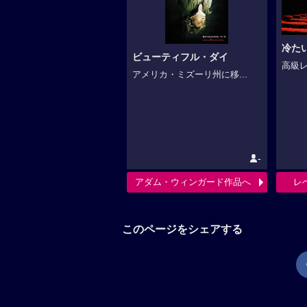
冷た
ビューティフル・ダイ
高級レ
アメリカ・ミズーリ州に移...
-
アダム・ウィンガード作品へ
レ
このページをシェアする