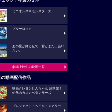
チェック！今週の３本
ミニオンズ＆モンスターズ
ブルーロック
あの星が降る丘で、君とまた出会い
たい。
劇場上映中の映画一覧
目の動画配信作品
映画クレヨンしんちゃん 超華麗！
灼熱のカスカベダンサーズ
プロジェクト・ヘイル・メアリー