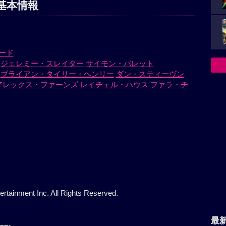
基本情報
ード
ジェレミー・スレイター
サイモン・バレット
ブライアン・タイリー・ヘンリー
ダン・スティーヴン
アレックス・ファーンズ
レイチェル・ハウス
ファラ・チ
rtainment Inc. All Rights Reserved.
最