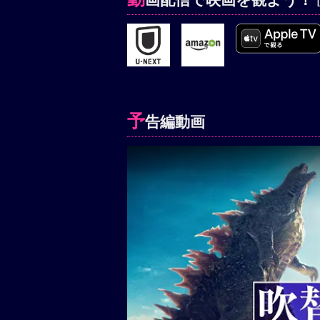
予
告編動画