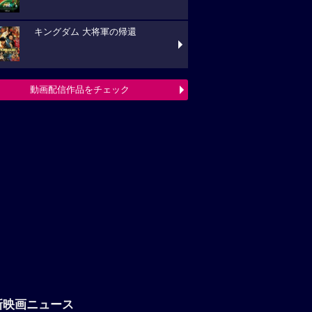
キングダム 大将軍の帰還
動画配信作品をチェック
新映画ニュース