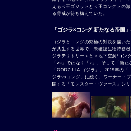
える＜王ゴジラ＞と＜王コング＞の激
る脅威が待ち構えていた。
「ゴジラ×コング 新たなる帝国
ゴジラとコングの究極の対決を描いた
が共生する世界で、未確認生物特務機
ジラテリトリー＞と＜地下空洞/コン
「vs」ではなく「x」、そして「新たな
「GODZILLA ゴジラ」、2019年
ジラvsコング」に続く、ワーナー・
開する「モンスター・ヴァース」シリ