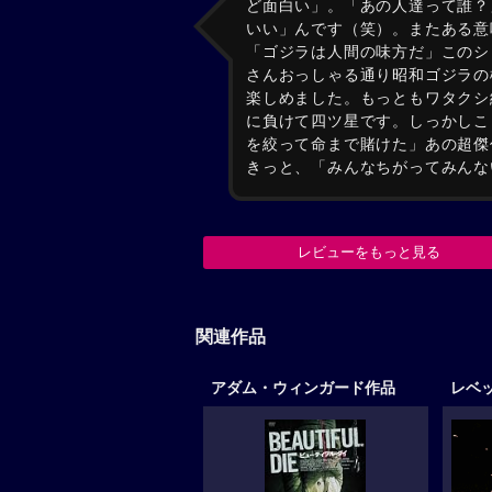
ど面白い」。「あの人達って誰？
いい」んです（笑）。またある意
「ゴジラは人間の味方だ」このシ
さんおっしゃる通り昭和ゴジラの
楽しめました。もっともワタクシ
に負けて四ツ星です。しっかしこ
を絞って命まで賭けた」あの超傑
きっと、「みんなちがってみんな
レビューをもっと見る
関連作品
アダム・ウィンガード作品
レベ