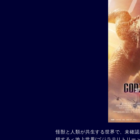
怪獣と人類が共生する世界で、未確認
錯する＜地上世界/ゴジラテリトリー