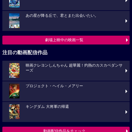
あの星が降る丘で、君とまた出会いたい。
劇場上映中の映画一覧
注目の動画配信作品
映画クレヨンしんちゃん 超華麗！灼熱のカスカベダンサ
ーズ
プロジェクト・ヘイル・メアリー
キングダム 大将軍の帰還
動画配信作品をチェック