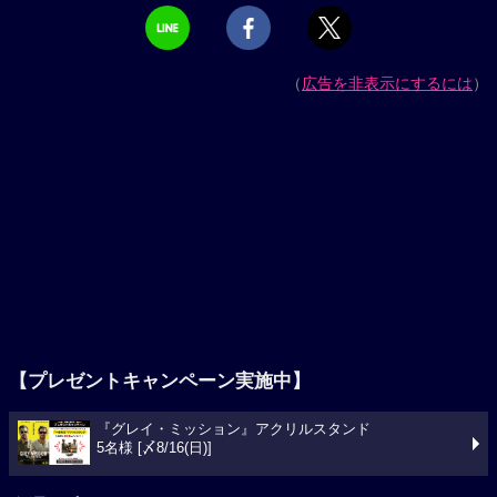
（
広告を非表示にするには
）
【プレゼントキャンペーン実施中】
『グレイ・ミッション』アクリルスタンド
5名様 [〆8/16(日)]