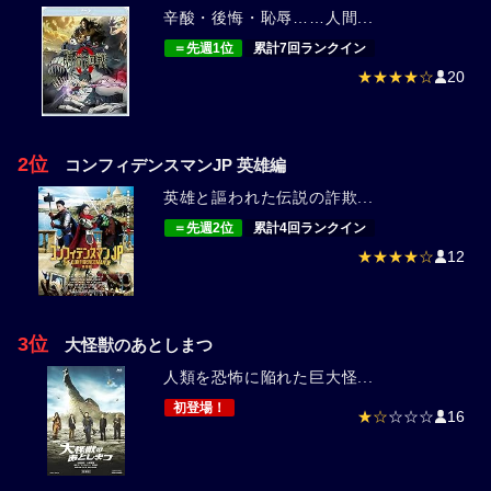
辛酸・後悔・恥辱……人間...
＝先週1位
累計7回ランクイン
★★★★☆
20
2位
コンフィデンスマンJP 英雄編
英雄と謳われた伝説の詐欺...
＝先週2位
累計4回ランクイン
★★★★☆
12
3位
大怪獣のあとしまつ
人類を恐怖に陥れた巨大怪...
初登場！
★☆
☆☆☆
16