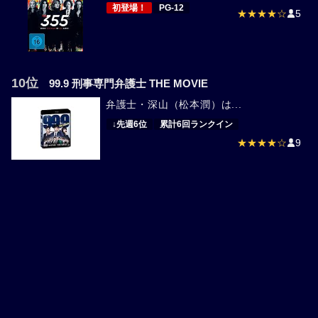
初登場！
PG-12
★★★★☆
5
10位
99.9 刑事専門弁護士 THE MOVIE
弁護士・深山（松本潤）は...
↓先週6位
累計6回ランクイン
★★★★☆
9