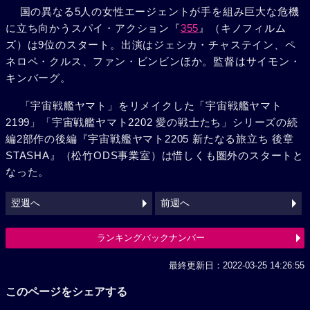
国の異なる5人の女性エージェントが手を組み巨大な危機
に立ち向かうスパイ・アクション『
355
』（キノフィルム
ズ）は9位のスタート。出演はジェシカ・チャステイン、ペ
ネロペ・クルス、ファン・ビンビンほか。監督はサイモン・
キンバーグ。
「宇宙戦艦ヤマト」をリメイクした「宇宙戦艦ヤマト
2199」「宇宙戦艦ヤマト2202 愛の戦士たち」シリーズの続
編2部作の後編『宇宙戦艦ヤマト2205 新たなる旅立ち 後章
STASHA』（松竹ODS事業室）は惜しくも圏外のスタートと
なった。
翌週へ
前週へ
ランキングバックナンバー
最終更新日：2022-03-25 14:26:55
このページをシェアする