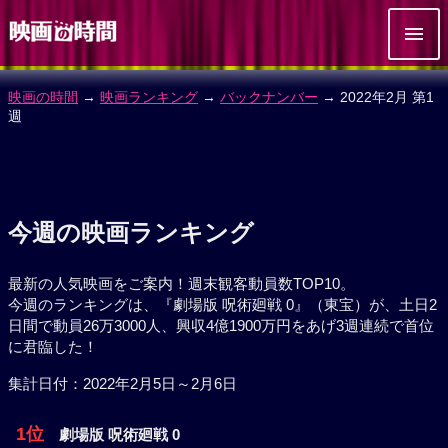
映画の時間
→
映画ランキング
→
バックナンバー
→ 2022年2月 第1
週
今週の映画ランキング
最新の人気映画をご案内！週末観客動員数TOP10。
今週のランキングは、『劇場版 呪術廻戦 0』（東宝）が、土日2
日間で動員26万3000人、興収4億1900万円をあげ3週連続で首位
に君臨した！
集計日付：2022年2月5日～2月6日
1位
劇場版 呪術廻戦 0