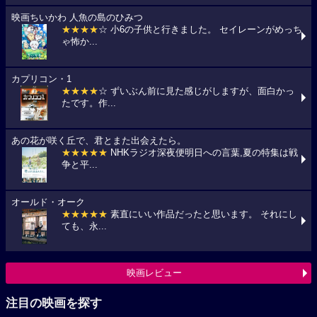
映画ちいかわ 人魚の島のひみつ
★★★★
☆ 小6の子供と行きました。 セイレーンがめっち
ゃ怖か...
カプリコン・1
★★★★
☆ ずいぶん前に見た感じがしますが、面白かっ
たです。作...
あの花が咲く丘で、君とまた出会えたら。
★★★★★
NHKラジオ深夜便明日への言葉,夏の特集は戦
争と平...
オールド・オーク
★★★★★
素直にいい作品だったと思います。 それにし
ても、永...
映画レビュー
注目の映画を探す