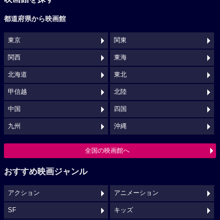
都道府県から映画館
東京
関東
関西
東海
北海道
東北
甲信越
北陸
中国
四国
九州
沖縄
全国の映画館へ
おすすめ映画ジャンル
アクション
アニメーション
SF
キッズ