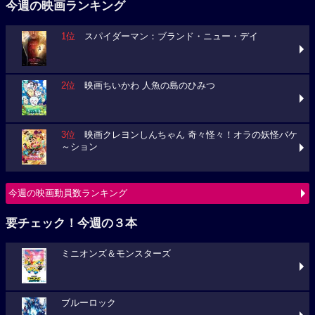
今週の映画ランキング
1位
スパイダーマン：ブランド・ニュー・デイ
2位
映画ちいかわ 人魚の島のひみつ
3位
映画クレヨンしんちゃん 奇々怪々！オラの妖怪バケ
～ション
今週の映画動員数ランキング
要チェック！今週の３本
ミニオンズ＆モンスターズ
ブルーロック