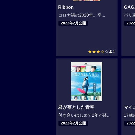
Ribbon
GAG
コロナ禍の2020年。卒...
パリ東
2022年2月公開
202
★★★☆
☆
4
君が落とした青空
マイ
付き合いはじめて2年が経...
17歳
2022年2月公開
202