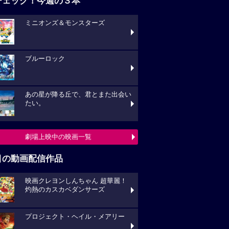
チェック！今週の３本
ミニオンズ＆モンスターズ
ブルーロック
あの星が降る丘で、君とまた出会い
たい。
劇場上映中の映画一覧
目の動画配信作品
映画クレヨンしんちゃん 超華麗！
灼熱のカスカベダンサーズ
プロジェクト・ヘイル・メアリー