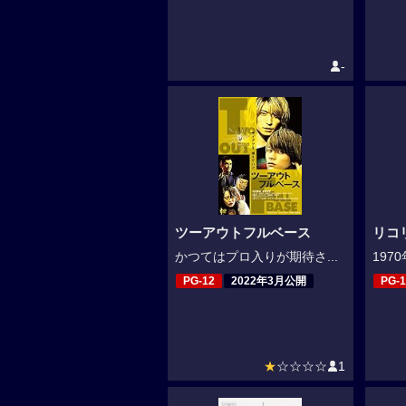
-
ツーアウトフルベース
リコ
かつてはプロ入りが期待さ...
197
PG-12
2022年3月公開
PG-1
★
☆☆☆☆
1