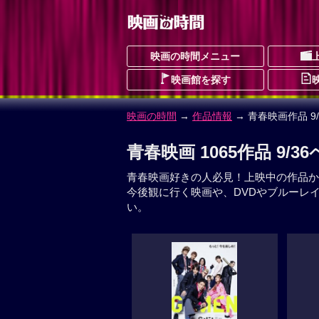
映画の時間メニュー
映画館を探す
映画の時間
→
作品情報
→ 青春映画作品 9
青春映画 1065作品 9/3
青春映画好きの人必見！上映中の作品か
今後観に行く映画や、DVDやブルーレ
い。