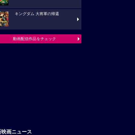
キングダム 大将軍の帰還
動画配信作品をチェック
新映画ニュース