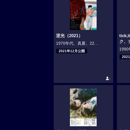
逆光（2021）
tic
ク、
1970年代、真夏。22...
199
2021年12月公開
202
-