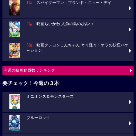
1位
スパイダーマン：ブランド・ニュー・デイ
2位
映画ちいかわ 人魚の島のひみつ
3位
映画クレヨンしんちゃん 奇々怪々！オラの妖怪バケ
～ション
今週の映画動員数ランキング
要チェック！今週の３本
ミニオンズ＆モンスターズ
ブルーロック