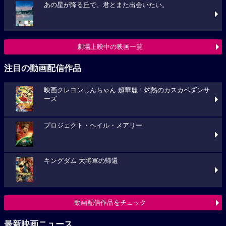
あの星が降る丘で、君とまた出会いたい。
劇場上映中の映画一覧
注目の動画配信作品
映画クレヨンしんちゃん 超華麗！灼熱のカスカベダンサ
ーズ
プロジェクト・ヘイル・メアリー
キングダム 大将軍の帰還
動画配信作品をチェック
最新映画ニュース