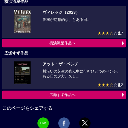
横浜流星作品
ヴィレッジ（2023）
夜霧が幻想的な、とある日...
★★★☆
☆
7
横浜流星作品へ
広瀬すず作品
アット・ザ・ベンチ
川沿いの芝生の真ん中に佇むひとつのベンチ。
ある日の夕方、久し...
★★★☆
☆
2
広瀬すず作品へ
このページをシェアする