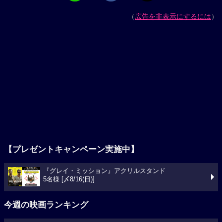
（
広告を非表示にするには
）
【プレゼントキャンペーン実施中】
『グレイ・ミッション』アクリルスタンド
5名様 [〆8/16(日)]
今週の映画ランキング