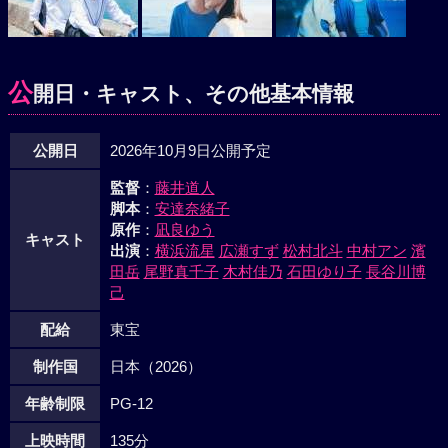
公
開日・キャスト、その他基本情報
公開日
2026年10月9日公開予定
監督
：
藤井道人
脚本
：
安達奈緒子
原作
：
凪良ゆう
キャスト
出演
：
横浜流星
広瀬すず
松村北斗
中村アン
濱
田岳
尾野真千子
木村佳乃
石田ゆり子
長谷川博
己
配給
東宝
制作国
日本（2026）
年齢制限
PG-12
上映時間
135分