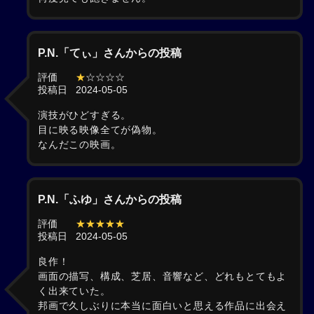
P.N.「てぃ」さんからの投稿
評価
★
☆☆☆☆
投稿日
2024-05-05
演技がひどすぎる。
目に映る映像全てが偽物。
なんだこの映画。
P.N.「ふゆ」さんからの投稿
評価
★★★★★
投稿日
2024-05-05
良作！
画面の描写、構成、芝居、音響など、どれもとてもよ
く出来ていた。
邦画で久しぶりに本当に面白いと思える作品に出会え