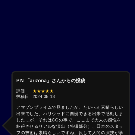
P.N.「arizona」さんからの投稿
評価
★★★★★
投稿日
2024-05-13
アマゾンプライムで見ましたが、たいへん素晴らしい
出来でした、ハリウッドに自慢できる出来で感動しま
した…が、それはCGの事で、ここまで大人の感性を
納得させるリアルな演出（特撮部分）、日本のスタッ
フの技術は素晴らしいですね。反して人間の演技が学