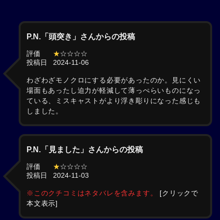
P.N.「頭突き」さんからの投稿
評価
★
☆☆☆☆
投稿日
2024-11-06
わざわざモノクロにする必要があったのか。見にくい
場面もあったし迫力が軽減して薄っぺらいものになっ
ている、ミスキャストがより浮き彫りになった感じも
しました。
P.N.「見ました」さんからの投稿
評価
★
☆☆☆☆
投稿日
2024-11-03
※このクチコミはネタバレを含みます。
[クリックで
本文表示]