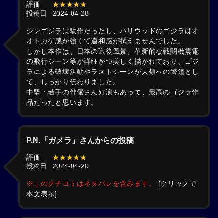
評価
★★★★★
投稿日
2024-04-28
シンゴジラは駄作だったし、ハリウッドのゴジラはオ
オトカゲ感が強くて違和感が拭えませんでした。
しかし本作は、日本の戦後風景、革新的な戦闘機震電
の飛行シーン等が詳細かつ美しく描かれており、ゴジ
ラによる破壊活動やラストシーンが人類への警鐘とし
て、しっかり伝わりました。
中堅・若手の俳優さん好演もあって、最高のゴジラ作
品だったと思います。
P.N.「ガメラ」さんからの投稿
評価
★★★★★
投稿日
2024-04-20
※このクチコミはネタバレを含みます。
[クリックで
本文表示]