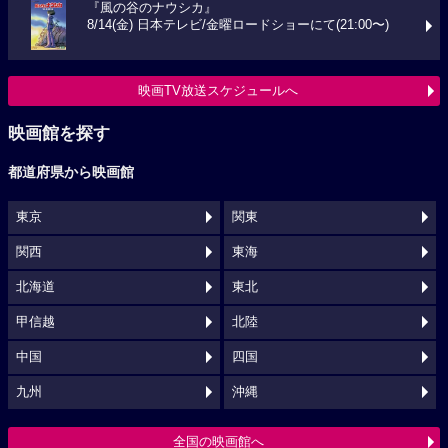
『風の谷のナウシカ』
8/14(金) 日本テレビ/金曜ロードショーにて(21:00〜)
映画TV放送スケジュールへ
映画館を探す
都道府県から映画館
東京
関東
関西
東海
北海道
東北
甲信越
北陸
中国
四国
九州
沖縄
全国の映画館へ