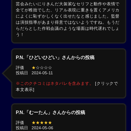
芸会みたいにりきんだ大袈裟なセリフと動作や表情で
全てが稚拙でした、リアル表現に重きを置くアメリカ
によくに恥ずかしくなく出せたなと感じました。監督
は演技指導があまり得意ではないようですね。もうだ
らだらとした作戦会議のような場面は時代遅れでしょ
う！
P.N.「ひどいひどい」さんからの投稿
評価
★
☆☆☆☆
投稿日
2024-05-11
※このクチコミはネタバレを含みます。
[クリックで
本文表示]
P.N.「むーたん」さんからの投稿
評価
★★★★★
投稿日
2024-05-06