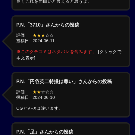
良くこれを面白いと言えると思うよ。
P.N.「3710」さんからの投稿
評価
★★★
☆☆
投稿日
2024-06-11
※このクチコミはネタバレを含みます。
[クリックで
本文表示]
P.N.「円谷英二特撮は尊い」さんからの投稿
評価
★★
☆☆☆
投稿日
2024-06-10
CGとVFXは違います。
P.N.「足」さんからの投稿