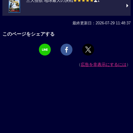
三大怪獣 地球最大の決戦
★★★★★
1
最終更新日：2026-07-29 11:48:37
このページをシェアする
（
広告を非表示にするには
）