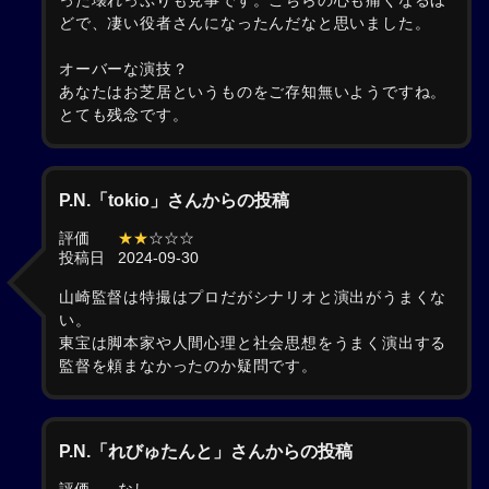
った壊れっぷりも見事です。こちらの心も痛くなるほ
どで、凄い役者さんになったんだなと思いました。
オーバーな演技？
あなたはお芝居というものをご存知無いようですね。
とても残念です。
P.N.「tokio」さんからの投稿
評価
★★
☆☆☆
投稿日
2024-09-30
山崎監督は特撮はプロだがシナリオと演出がうまくな
い。
東宝は脚本家や人間心理と社会思想をうまく演出する
監督を頼まなかったのか疑問です。
P.N.「れびゅたんと」さんからの投稿