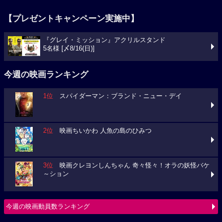
【プレゼントキャンペーン実施中】
『グレイ・ミッション』アクリルスタンド
5名様 [〆8/16(日)]
今週の映画ランキング
1位
スパイダーマン：ブランド・ニュー・デイ
2位
映画ちいかわ 人魚の島のひみつ
3位
映画クレヨンしんちゃん 奇々怪々！オラの妖怪バケ
～ション
今週の映画動員数ランキング