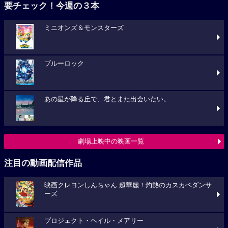
要チェック！今週の３本
ミニオンズ＆モンスターズ
ブルーロック
あの星が降る丘で、君とまた出会いたい。
劇場上映中の映画一覧
注目の動画配信作品
映画クレヨンしんちゃん 超華麗！灼熱のカスカベダンサ
ーズ
プロジェクト・ヘイル・メアリー