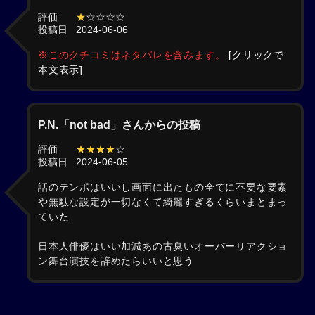
評価
★
☆☆☆☆
投稿日
2024-06-06
※このクチコミはネタバレを含みます。
[クリックで
本文表示]
P.N.「not bad」さんからの投稿
評価
★★★★
☆
投稿日
2024-06-05
話のテンポはいいし画面に出たもの全てに不要な要素
や無駄な設定が一切なくて綺麗すぎるくらいまとまっ
ていた
日本人俳優はいい加減あの古臭いオーバーリアクショ
ン舞台演技を辞めたらいいと思う