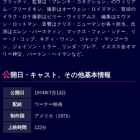
ブラッティ、監督は「フレンチ・コネクション」のウィリア
ク・デニングス（ジャック・マッゴーラン）が恐ろしい死に
ム・フリードキン、撮影はオーウェン・ロイズマン、冒頭の
方をし、キンダーマン警部（リー・J・コッブ）がクリスの
イラク・ロケ撮影はビリー・ウィリアムス、編集はエヴァ
家に出入りし始めたのもこの頃からだった。リーガンの形相
ン・ロットマン、音響はクリス・ニューマンが各々担当。出
は一変した。あどけなかった顔が醜い悪魔のそれに変わっ
演はエレン・バースティン、マックス・フォン・シドー、リ
て、瞳にたえず憎悪と嘲笑の笑いを浮かべ、神を冒涜する卑
ー・J・コッブ、キティ・ウィン、ジャック・マッゴーラ
猥に満ちた言葉をまき散らす。部屋は異様な臭気に満ち、コ
ン、ジェイソン・ミラー、リンダ・ブレア、イエズス会オマ
ケのはえた長い舌を蛇のように出し入れし十字架を手に「フ
リー神父、バートン・ヘイマンなど。
ァック・ミー」「イエスはお前とやりたがっている」、そん
な言葉の合間にも「いやよ、やめて」というリーガンの泣き
声が口をつく。十字架をつきさして血に染まる股間にクリス
公
開日・キャスト、その他基本情報
の顔をおしつけ、狡猾な笑いを浮かべたまま首を敢然に1回
転させる…これは、悪魔が自分の力を誇示するために最もよ
公開日
1974年7月13日
く使う方法である。万策つきたクリスは、“悪魔払いの儀
式”を行なってもらおうと、カラス神父（ジェイソン・ミラ
配給
ワーナー映画
ー）に頼み込むが、神父はそれを信じない。しかし、リーガ
ンの腕に“ヘルプ・ミー”の文字が浮かび上がったとき、彼は
制作国
アメリカ（1973）
現代ではすたれてしまった“悪魔払いの儀式”を行なうことを
上映時間
122分
決意した。カトリックの中でも数少ない悪魔払いの経験者、
メリン神父が呼ばれカラス神父を助手に悪魔との壮絶な闘い