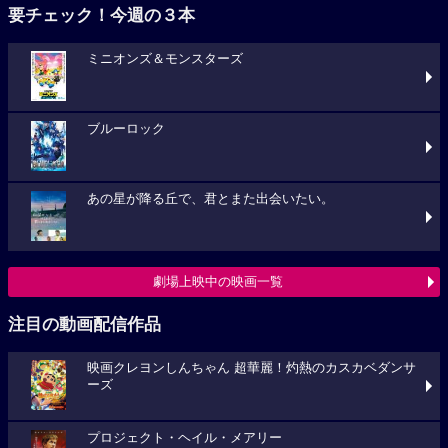
要チェック！今週の３本
ミニオンズ＆モンスターズ
ブルーロック
あの星が降る丘で、君とまた出会いたい。
劇場上映中の映画一覧
注目の動画配信作品
映画クレヨンしんちゃん 超華麗！灼熱のカスカベダンサ
ーズ
プロジェクト・ヘイル・メアリー