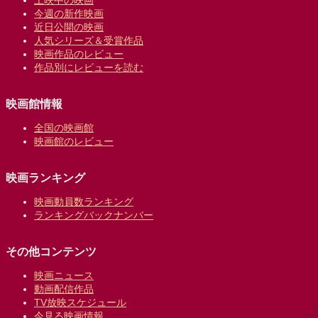
今週の新作映画
近日公開の映画
人気シリーズ＆受賞作品
映画作品のレビュー
作品別にレビューを読む
映画館情報
全国の映画館
映画館のレビュー
映画ランキング
映画動員数ランキング
ランキングバックナンバー
その他コンテンツ
映画ニュース
動画配信作品
TV放映スケジュール
今見る映画情報