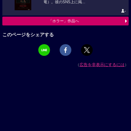
竜）。彼のSNS上に掲...
-
「ホラー」作品へ
このページをシェアする
（
広告を非表示にするには
）