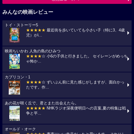
みんなの映画レビュー
トイ・ストーリー5
★★★★★
最近街を歩いていても小さい子（特に3、4歳
児）がi...
映画ちいかわ 人魚の島のひみつ
★★★★
☆ 小6の子供と行きました。 セイレーンがめっち
ゃ怖か...
カプリコン・1
★★★★
☆ ずいぶん前に見た感じがしますが、面白かっ
たです。作...
あの花が咲く丘で、君とまた出会えたら。
★★★★★
NHKラジオ深夜便明日への言葉,夏の特集は戦
争と平...
オールド・オーク