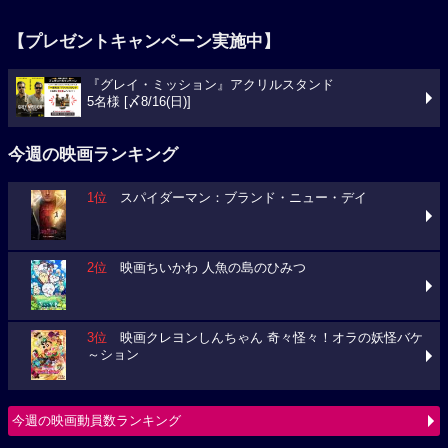
【プレゼントキャンペーン実施中】
『グレイ・ミッション』アクリルスタンド
5名様 [〆8/16(日)]
今週の映画ランキング
1位
スパイダーマン：ブランド・ニュー・デイ
2位
映画ちいかわ 人魚の島のひみつ
3位
映画クレヨンしんちゃん 奇々怪々！オラの妖怪バケ
～ション
今週の映画動員数ランキング