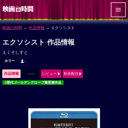
映画の時間
→
作品情報
→ エクソシスト
エクソシスト 作品情報
えくそしすと
ホラー
-
作品情報
------
レビュー
動画配信
#歴代ゴールデングローブ賞受賞作品