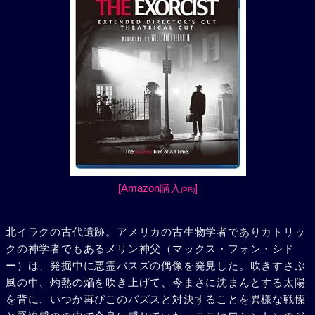
[Amazon購入
]
(PR)
北イラクの古代遺跡。アメリカの古生物学者でありカトリッ
クの神学者でもあるメリン神父（マックス・フォン・シド
ー）は、発掘中に悪霊バスズの偶像を発見した。吹きすさぶ
風の中、灼熱の焔を吹き上げて、今まさに沈まんとする太陽
を背に、いつか再びこのバズスと対決することを異様な戦慄