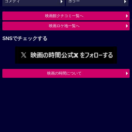
コメディ
ホラー
映画館クチコミ一覧へ
映画ロケ地一覧へ
SNSでチェックする
映画の時間について