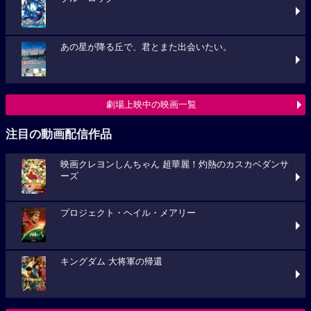
あの星が降る丘で、君とまた出会いたい。
劇場上映中の映画一覧
注目の動画配信作品
映画クレヨンしんちゃん 超華麗！灼熱のカスカベダンサ
ーズ
プロジェクト・ヘイル・メアリー
キングダム 大将軍の帰還