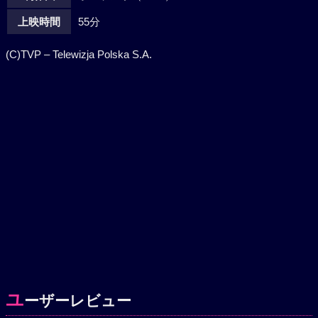
上映時間
55分
(C)TVP ‒ Telewizja Polska S.A.
ユ
ーザーレビュー