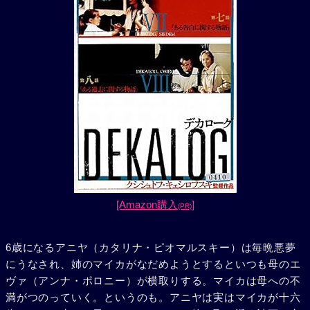
[Amazon購入
]
(PR)
6歳になるアニヤ（カタリナ・ピオマルスキー）は毎晩悪夢
にうなされ、姉のマイカがなだめようとするといつも母のエ
ヴァ（アンナ・ポロニー）が横取りする。マイカは母への不
満がつのっていく。というのも。アニヤは実はマイカが十六