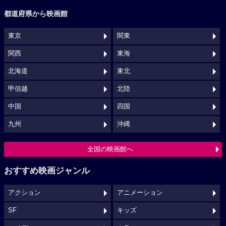
都道府県から映画館
東京
関東
関西
東海
北海道
東北
甲信越
北陸
中国
四国
九州
沖縄
全国の映画館へ
おすすめ映画ジャンル
アクション
アニメーション
SF
キッズ