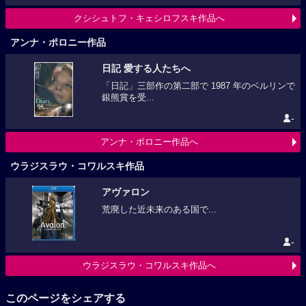
クシシュトフ・キェシロフスキ作品へ
アンナ・ポロニー作品
日記 愛する人たちへ
「日記」三部作の第二部で 1987 年のベルリンで
銀熊賞を受...
-
アンナ・ポロニー作品へ
ウラジスラウ・コワルスキ作品
アヴァロン
荒廃した近未来のある国で...
-
ウラジスラウ・コワルスキ作品へ
このページをシェアする