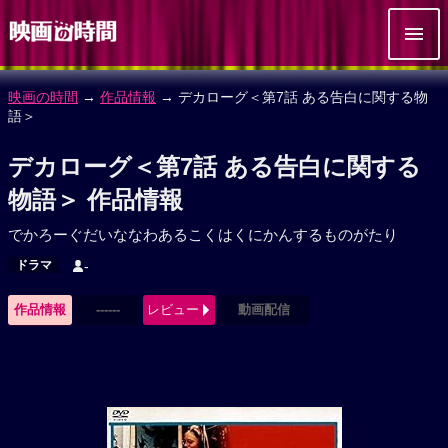
映画の時間
→
作品情報
→ デカローグ＜第7話 ある告白に関する物
語＞
デカローグ＜第7話 ある告白に関する
物語＞ 作品情報
でかろーぐだいななわあるこくはくにかんするものがたり
ドラマ
-
作品情報
------
レビュー
動画配信