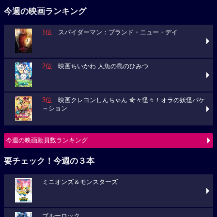
今週の映画ランキング
1位
スパイダーマン：ブランド・ニュー・デイ
2位
映画ちいかわ 人魚の島のひみつ
3位
映画クレヨンしんちゃん 奇々怪々！オラの妖怪バケ
～ション
今週の映画動員数ランキング
要チェック！今週の３本
ミニオンズ＆モンスターズ
ブルーロック