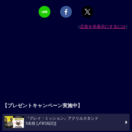
（
広告を非表示にするには
）
【プレゼントキャンペーン実施中】
『グレイ・ミッション』アクリルスタンド
5名様 [〆8/16(日)]