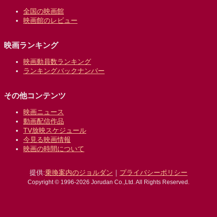
全国の映画館
映画館のレビュー
映画ランキング
映画動員数ランキング
ランキングバックナンバー
その他コンテンツ
映画ニュース
動画配信作品
TV放映スケジュール
今見る映画情報
映画の時間について
提供:
乗換案内のジョルダン
｜
プライバシーポリシー
Copyright © 1996-2026 Jorudan Co.,Ltd. All Rights Reserved.