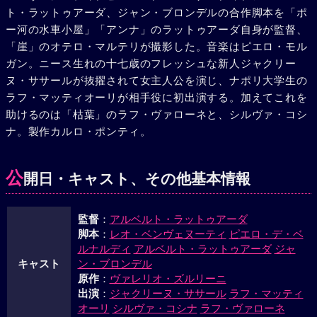
ト・ラットゥアーダ、ジャン・ブロンデルの合作脚本を「ポ
行くという。グェンダリーナは苦しんだ。私がついていかな
ー河の水車小屋」「アンナ」のラットゥアーダ自身が監督、
かったら、又ママたちは争うかもしれない。彼とのことを初
「崖」のオテロ・マルテリが撮影した。音楽はピエロ・モル
恋の思い出として、再び会う日のないことを知りながら彼女
ガン。ニース生れの十七歳のフレッシュな新人ジャクリー
は出発の決心をする。雨の日の夜、突然の出発にオーベルダ
ヌ・ササールが抜擢されて女主人公を演じ、ナポリ大学生の
ンは一人で駅にかけつけてきた。新しい出発を誓う父母の微
ラフ・マッティオーリが相手役に初出演する。加えてこれを
笑から離れて、車窓のグェンダリーナの頬を悲しみの涙がつ
助けるのは「枯葉」のラフ・ヴァローネと、シルヴァ・コシ
たわって落ちた。
ナ。製作カルロ・ポンティ。
公
開日・キャスト、その他基本情報
監督
：
アルベルト・ラットゥアーダ
脚本
：
レオ・ベンヴェヌーティ
ピエロ・デ・ベ
ルナルディ
アルベルト・ラットゥアーダ
ジャ
キャスト
ン・ブロンデル
原作
：
ヴァレリオ・ズルリーニ
出演
：
ジャクリーヌ・ササール
ラフ・マッティ
オーリ
シルヴァ・コシナ
ラフ・ヴァローネ