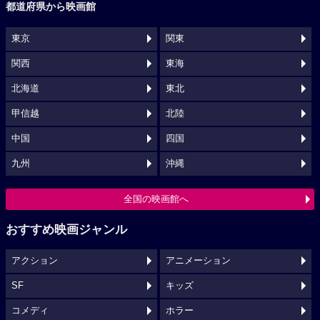
都道府県から映画館
東京
関東
関西
東海
北海道
東北
甲信越
北陸
中国
四国
九州
沖縄
全国の映画館へ
おすすめ映画ジャンル
アクション
アニメーション
SF
キッズ
コメディ
ホラー