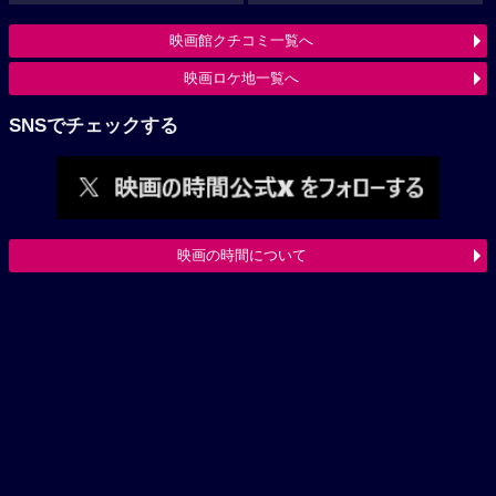
映画館クチコミ一覧へ
映画ロケ地一覧へ
SNSでチェックする
映画の時間について