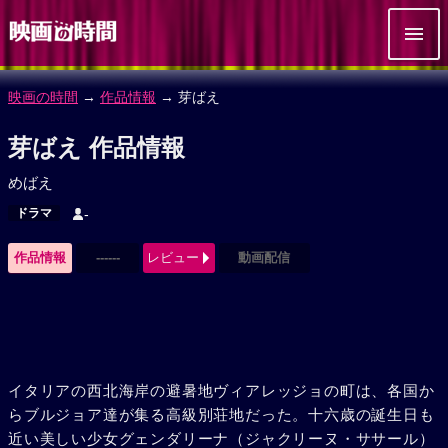
映画の時間
→
作品情報
→ 芽ばえ
芽ばえ 作品情報
めばえ
ドラマ
-
作品情報
------
レビュー
動画配信
イタリアの西北海岸の避暑地ヴィアレッジョの町は、各国か
らブルジョア達が集る高級別荘地だった。十六歳の誕生日も
近い美しい少女グェンダリーナ（ジャクリーヌ・ササール）