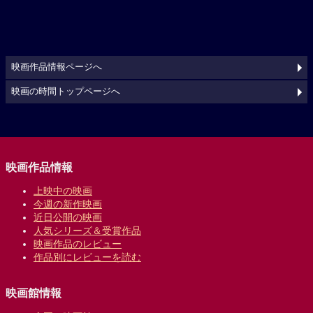
映画作品情報ページへ
映画の時間トップページへ
映画作品情報
上映中の映画
今週の新作映画
近日公開の映画
人気シリーズ＆受賞作品
映画作品のレビュー
作品別にレビューを読む
映画館情報