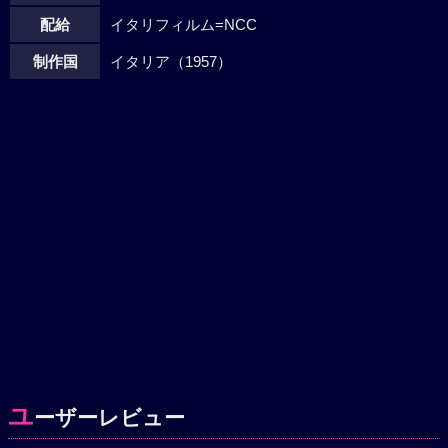
配給
イタリフィルム=NCC
制作国
イタリア（1957）
ユ
ーザーレビュー