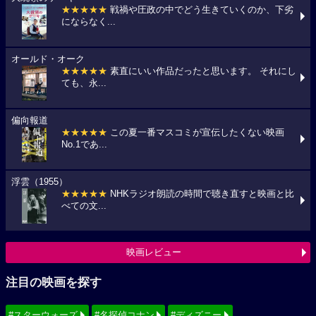
★★★★★
戦禍や圧政の中でどう生きていくのか、下劣
にならなく...
オールド・オーク
★★★★★
素直にいい作品だったと思います。 それにし
ても、永...
偏向報道
★★★★★
この夏一番マスコミが宣伝したくない映画
No.1であ...
浮雲（1955）
★★★★★
NHKラジオ朗読の時間で聴き直すと映画と比
べての文...
映画レビュー
注目の映画を探す
#スターウォーズ
#名探偵コナン
#ディズニー