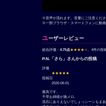
※音声が流れます。音量にご注意くださ
※一部ブラウザ・スマートフォンに動画
ユ
ーザーレビュー
総合評価：
4.75点
★★★★☆
、4件の投
P.N.「さら」さんからの投稿
評価
★★★★★
投稿日
2026-06-01
最高です。
千早お姉様が激メロ。
流石にありえないでしょっシーン
います。
過去のオマージュシーンはコナン