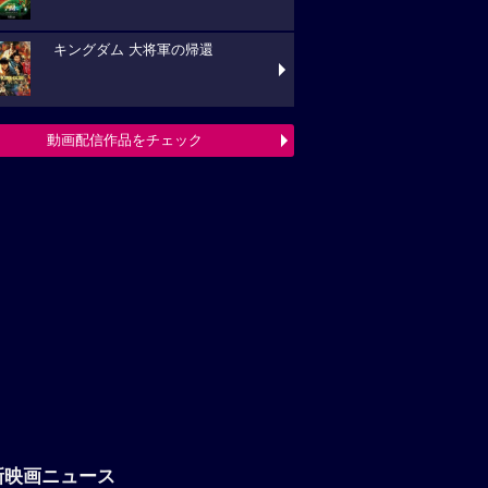
キングダム 大将軍の帰還
動画配信作品をチェック
新映画ニュース