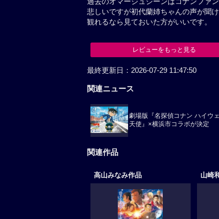
悲しいですが初代蘭姉ちゃんの声
観れるなら見ておいた方がいいで
レビューをもっと見る
関連ニュース
劇場版『名探偵コナン ハイウ
天使』×横浜市コラボが決定
関連作品
高山みなみ作品
山崎