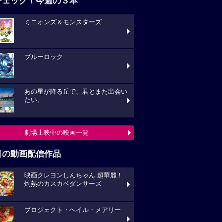
チェック！今週の３本
ミニオンズ＆モンスターズ
ブルーロック
あの星が降る丘で、君とまた出会い
たい。
劇場上映中の映画一覧
目の動画配信作品
映画クレヨンしんちゃん 超華麗！
灼熱のカスカベダンサーズ
プロジェクト・ヘイル・メアリー