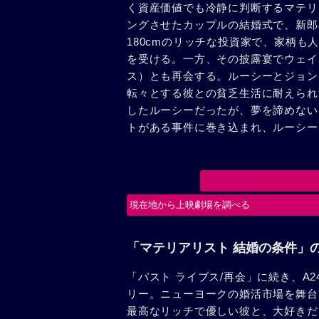
く資産価値でも冷静に判断するマテリ
ングさせたカップルの結婚式で、新郎
180cmのリッチな投資家で、家柄
を受ける。一方、その披露宴でウェイ
ス）とも再会する。ルーシーとジョン
転々とする彼との貧乏生活に耐えられ
したルーシーだったが、夢を諦めない
トがある事件に巻き込まれ、ルーシー
現在地から上映劇場を調べる
「マテリアリスト 結婚の条件」
「パスト ライブス/再会」に続き、A
リー。ニューヨークの婚活市場を舞台
最高なリッチで優しい彼と、大好きだ