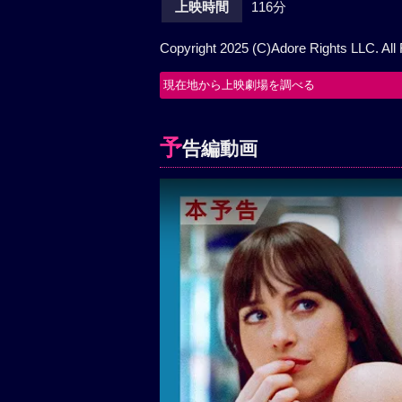
上映時間
116分
Copyright 2025 (C)Adore Rights LLC. All
現在地から上映劇場を調べる
予
告編動画