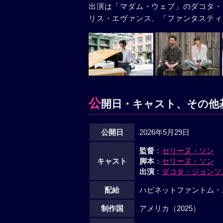
出演は「マダム・ウェブ」のダコタ・
リス・エヴァンス、「ファンタスティ
公
開日・キャスト、その他
公開日
2026年5月29日
監督
：
セリーヌ・ソン
キャスト
脚本
：
セリーヌ・ソン
出演
：
ダコタ・ジョンソ
配給
ハピネットファントム・
制作国
アメリカ（2025）