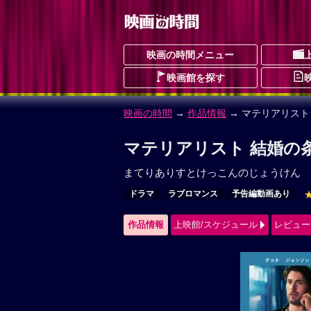
映画の時間メニュー
映画館を探す
映画の時間
→
作品情報
→ マテリアリスト
マテリアリスト 結婚の
まてりありすとけっこんのじょうけん
ドラマ
ラブロマンス
予告編動画あり
作品情報
上映館/スケジュール
レビュー