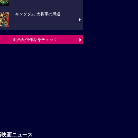
キングダム 大将軍の帰還
動画配信作品をチェック
新映画ニュース