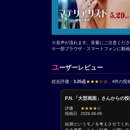
※音声が流れます。音量にご注意くださ
※一部ブラウザ・スマートフォンに動画
ユ
ーザーレビュー
総合評価：
3.25点
★★★☆
☆
、4件の投
P.N.「大型画面」さんからの投
評価
★★★★
☆
投稿日
2026-06-05
結婚というモノを考えさせてくれ