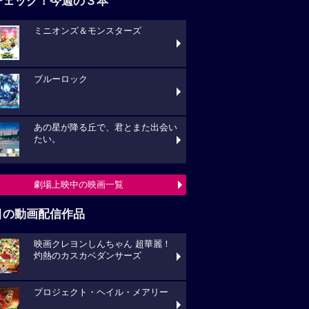
チェック！今週の３本
ミニオンズ＆モンスターズ
ブルーロック
あの星が降る丘で、君とまた出会い
たい。
劇場上映中の映画一覧
目の動画配信作品
映画クレヨンしんちゃん 超華麗！
灼熱のカスカベダンサーズ
プロジェクト・ヘイル・メアリー