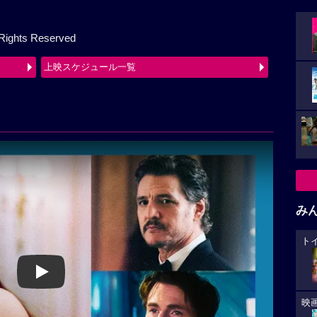
 Rights Reserved
上映スケジュール一覧
み
ト
Play
映