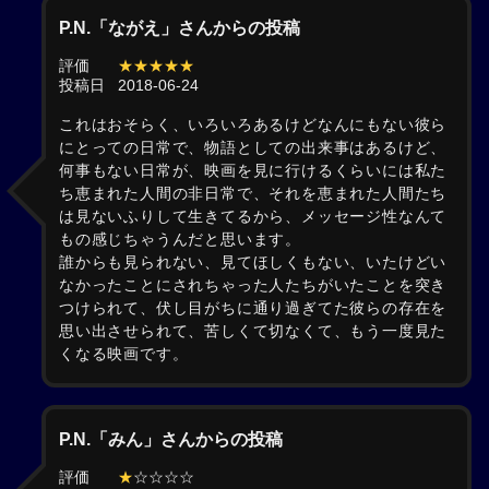
P.N.「ながえ」さんからの投稿
評価
★★★★★
投稿日
2018-06-24
これはおそらく、いろいろあるけどなんにもない彼ら
にとっての日常で、物語としての出来事はあるけど、
何事もない日常が、映画を見に行けるくらいには私た
ち恵まれた人間の非日常で、それを恵まれた人間たち
は見ないふりして生きてるから、メッセージ性なんて
もの感じちゃうんだと思います。
誰からも見られない、見てほしくもない、いたけどい
なかったことにされちゃった人たちがいたことを突き
つけられて、伏し目がちに通り過ぎてた彼らの存在を
思い出させられて、苦しくて切なくて、もう一度見た
くなる映画です。
P.N.「みん」さんからの投稿
評価
★
☆☆☆☆