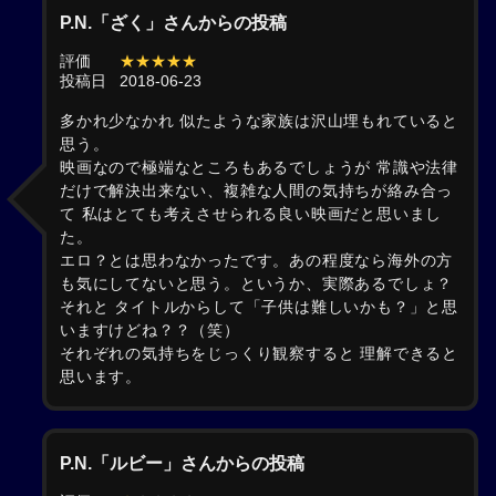
P.N.「ざく」さんからの投稿
評価
★★★★★
投稿日
2018-06-23
多かれ少なかれ 似たような家族は沢山埋もれていると
思う。
映画なので極端なところもあるでしょうが 常識や法律
だけで解決出来ない、複雑な人間の気持ちが絡み合っ
て 私はとても考えさせられる良い映画だと思いまし
た。
エロ？とは思わなかったです。あの程度なら海外の方
も気にしてないと思う。というか、実際あるでしょ？
それと タイトルからして「子供は難しいかも？」と思
いますけどね？？（笑）
それぞれの気持ちをじっくり観察すると 理解できると
思います。
P.N.「ルビー」さんからの投稿