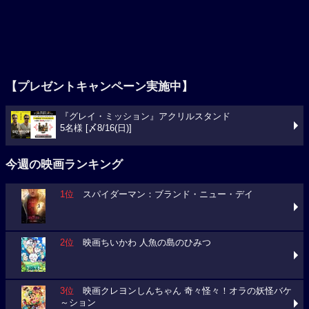
【プレゼントキャンペーン実施中】
『グレイ・ミッション』アクリルスタンド
5名様 [〆8/16(日)]
今週の映画ランキング
1位
スパイダーマン：ブランド・ニュー・デイ
2位
映画ちいかわ 人魚の島のひみつ
3位
映画クレヨンしんちゃん 奇々怪々！オラの妖怪バケ
～ション