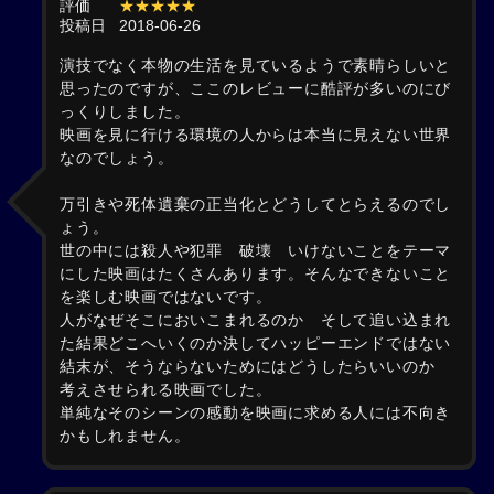
評価
★★★★★
投稿日
2018-06-26
演技でなく本物の生活を見ているようで素晴らしいと
思ったのですが、ここのレビューに酷評が多いのにび
っくりしました。
映画を見に行ける環境の人からは本当に見えない世界
なのでしょう。
万引きや死体遺棄の正当化とどうしてとらえるのでし
ょう。
世の中には殺人や犯罪 破壊 いけないことをテーマ
にした映画はたくさんあります。そんなできないこと
を楽しむ映画ではないです。
人がなぜそこにおいこまれるのか そして追い込まれ
た結果どこへいくのか決してハッピーエンドではない
結末が、そうならないためにはどうしたらいいのか
考えさせられる映画でした。
単純なそのシーンの感動を映画に求める人には不向き
かもしれません。