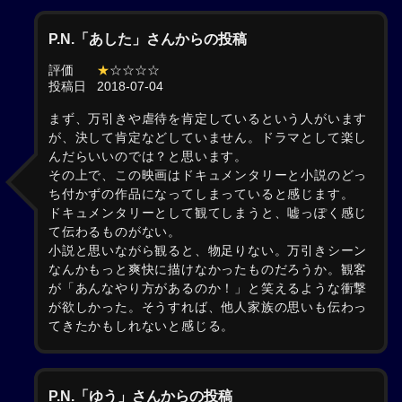
P.N.「あした」さんからの投稿
評価
★
☆☆☆☆
投稿日
2018-07-04
まず、万引きや虐待を肯定しているという人がいます
が、決して肯定などしていません。ドラマとして楽し
んだらいいのでは？と思います。
その上で、この映画はドキュメンタリーと小説のどっ
ち付かずの作品になってしまっていると感じます。
ドキュメンタリーとして観てしまうと、嘘っぽく感じ
て伝わるものがない。
小説と思いながら観ると、物足りない。万引きシーン
なんかもっと爽快に描けなかったものだろうか。観客
が「あんなやり方があるのか！」と笑えるような衝撃
が欲しかった。そうすれば、他人家族の思いも伝わっ
てきたかもしれないと感じる。
P.N.「ゆう」さんからの投稿