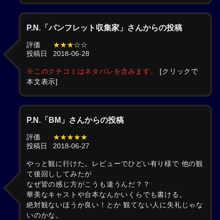
P.N.「パンフレット収集家」さんからの投稿
評価
★★★
☆☆
投稿日
2018-06-28
※このクチコミはネタバレを含みます。
[クリックで
本文表示]
P.N.「BM」さんからの投稿
評価
★★★★★
投稿日
2018-06-27
やっと観に行けた。レビューでひどい有り様で 他の観
て後回ししてみたが
なぜ皆の感じ方がこうも違うんだ？？
華美なキャストや台本なんかいくらでも書ける。
絶対観ないほうか良い！とか 観てない人に失礼じゃな
いのかな。