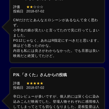
評価
★★
☆☆☆
投稿日
2018-07-02
CMだけだとあんなエロシーンがあるなんて全く思わ
ず。
小学生の娘が見たいと言ってたので見に行ってしまい
ました。
PG12じゃなく、あれはR指定にすべきだと思います。
娘はどう思ったのかな。
内容も私には良さがわからなかった。でも旦那は良い
映画だと絶賛してたけど。
P.N.「さくた」さんからの投稿
評価
★★★★★
投稿日
2018-07-02
辛口レビューが多いですが、個人的には深く心に染み
込みこんだ映画でした。登場人物それぞれに感情移入
してしまってとても切なくなりました。是枝監督は人