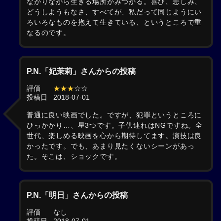
ながりながら生きる場所がみつかる。喜び、悲しみ、
どうしようもなさ、すべてが、私だって同じようにい
ろいろなものを抱えて生きている、というところで重
なるのです。
P.N.「妃茉莉」さんからの投稿
評価
★★★
☆☆
投稿日
2018-07-01
普通に良い映画でした。ですが、犯罪というところに
ひっかかり…、星3つです。子供連れはNGですね。全
世代、楽しめる映画を心から期待してます。演技は良
かったです。でも、あまり見たくないシーンがあっ
た。そこは、ショックです。
P.N.「明日」さんからの投稿
評価
なし