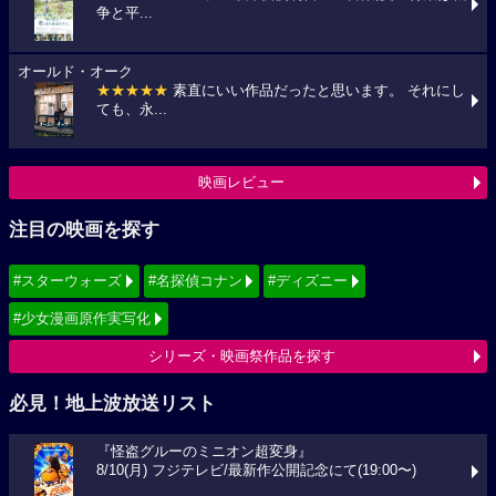
争と平...
オールド・オーク
★★★★★
素直にいい作品だったと思います。 それにし
ても、永...
映画レビュー
注目の映画を探す
#スターウォーズ
#名探偵コナン
#ディズニー
#少女漫画原作実写化
シリーズ・映画祭作品を探す
必見！地上波放送リスト
『怪盗グルーのミニオン超変身』
8/10(月) フジテレビ/最新作公開記念にて(19:00〜)