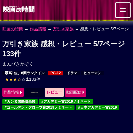
映画の時間
→
作品情報
→
万引き家族
→ 感想・レビュー 5/7ページ
万引き家族 感想・レビュー 5/7ページ
133件
まんびきかぞく
最高1位、8回ランクイン
PG-12
ドラマ
ヒューマン
★★★☆
☆
133件
作品情報
------
レビュー
動画配信
#カンヌ国際映画祭
#アカデミー賞2019ノミネート
#ゴールデン・グローブ賞2019ノミネート
#日本アカデミー賞2019