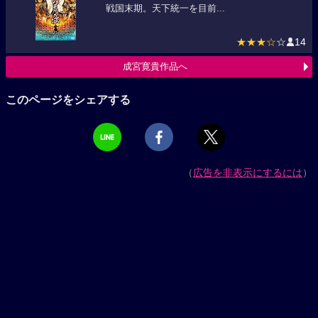
戦国末期。天下統一を目前...
★★★☆
☆
14
成宮寛貴作品へ
このページをシェアする
（
広告を非表示にするには
）