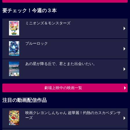
要チェック！今週の３本
ミニオンズ＆モンスターズ
ブルーロック
あの星が降る丘で、君とまた出会いたい。
劇場上映中の映画一覧
注目の動画配信作品
映画クレヨンしんちゃん 超華麗！灼熱のカスカベダンサ
ーズ