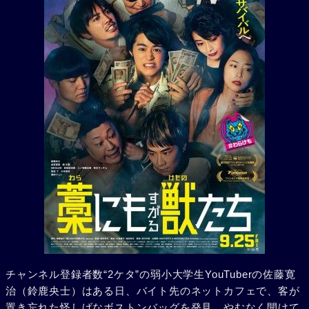
チャンネル登録者数“2ケタ”の弱小大学生YouTuberの佐藤寛
治（鈴鹿央士）はある日、バイト先のネットカフェで、客が
置き忘れた怪しげなボストンバッグを発見。やむなく開けて