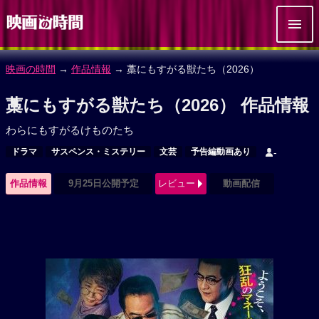
映画の時間
→
作品情報
→ 藁にもすがる獣たち（2026）
藁にもすがる獣たち（2026） 作品情報
わらにもすがるけものたち
ドラマ
サスペンス・ミステリー
文芸
予告編動画あり
-
作品情報
9月25日公開予定
レビュー
動画配信