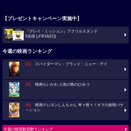
【プレゼントキャンペーン実施中】
『グレイ・ミッション』アクリルスタンド
5名様 [〆8/16(日)]
今週の映画ランキング
1位
スパイダーマン：ブランド・ニュー・デイ
2位
映画ちいかわ 人魚の島のひみつ
3位
映画クレヨンしんちゃん 奇々怪々！オラの妖怪バケ
～ション
今週の映画動員数ランキング