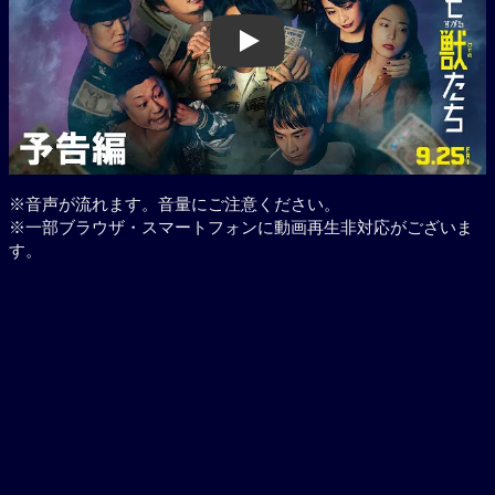
Play
※音声が流れます。音量にご注意ください。
※一部ブラウザ・スマートフォンに動画再生非対応がございま
す。