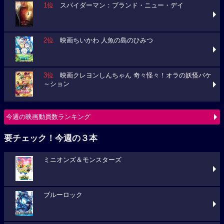
1位
スパイダーマン：ブランド・ニュー・デイ
2位
映画ちいかわ 人魚の島のひみつ
3位
映画クレヨンしんちゃん 奇々怪々！オラの妖怪バケ
～ション
今週の映画動員数ランキング
要チェック！今週の３本
ミニオンズ＆モンスターズ
ブルーロック