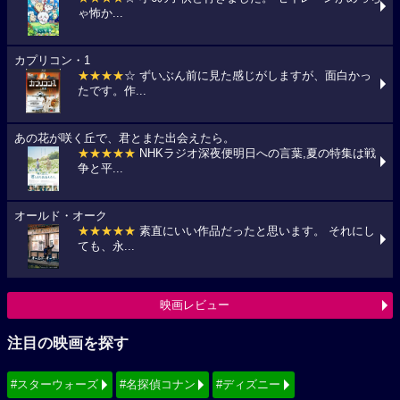
ゃ怖か...
カプリコン・1
★★★★
☆ ずいぶん前に見た感じがしますが、面白かっ
たです。作...
あの花が咲く丘で、君とまた出会えたら。
★★★★★
NHKラジオ深夜便明日への言葉,夏の特集は戦
争と平...
オールド・オーク
★★★★★
素直にいい作品だったと思います。 それにし
ても、永...
映画レビュー
注目の映画を探す
#スターウォーズ
#名探偵コナン
#ディズニー