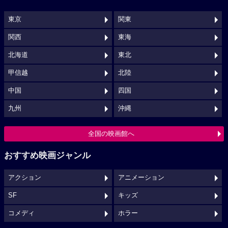
東京
関東
関西
東海
北海道
東北
甲信越
北陸
中国
四国
九州
沖縄
全国の映画館へ
おすすめ映画ジャンル
アクション
アニメーション
SF
キッズ
コメディ
ホラー