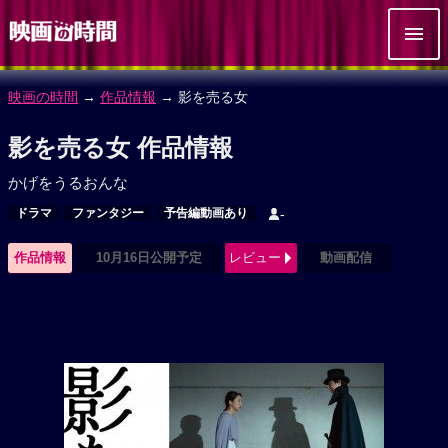
映画の時間
→
作品情報
→ 影を売る女
影を売る女 作品情報
かげをうるおんな
ドラマ
ファンタジー
予告編動画あり
-
作品情報
10月16日公開予定
レビュー
動画配信