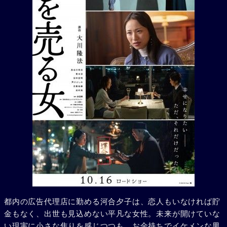
都内の広告代理店に勤める河合夕子は、恋人もいなければ貯
金もなく、出世も見込めない平凡な女性。未来が開けていな
い現実に小さな焦りを感じつつも、お金持ちでイケメンな男