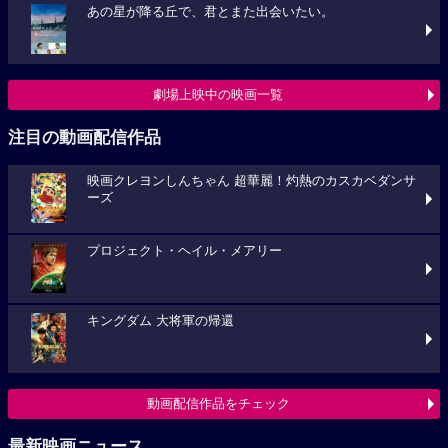
あの星が降る丘で、君とまた出会いたい。
劇場上映中の映画一覧
注目の動画配信作品
映画クレヨンしんちゃん 超華麗！灼熱のカスカベダンサ
ーズ
プロジェクト・ヘイル・メアリー
キングダム 大将軍の帰還
動画配信作品をチェック
最新映画ニュース