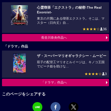
心霊喫茶「エクストラ」の秘密-The Real
Exorcist-
東京の片隅にある喫茶エクストラ。そこは、マ
スター（日向丈）自...
★★★★☆
36
長谷川奈央作品へ
「ドラマ」作品
ザ・スーパーマリオギャラクシー・ムービー
双子の配管工マリオとルイージは、キノコ王国
でピーチ姫を助けな...
★★★★☆
3
「ドラマ」作品へ
このページをシェアする