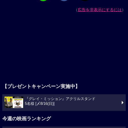
（
広告を非表示にするには
）
【プレゼントキャンペーン実施中】
『グレイ・ミッション』アクリルスタンド
5名様 [〆8/16(日)]
今週の映画ランキング