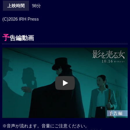
上映時間
98分
(C)2026 IRH Press
予
告編動画
Play
※音声が流れます。音量にご注意ください。